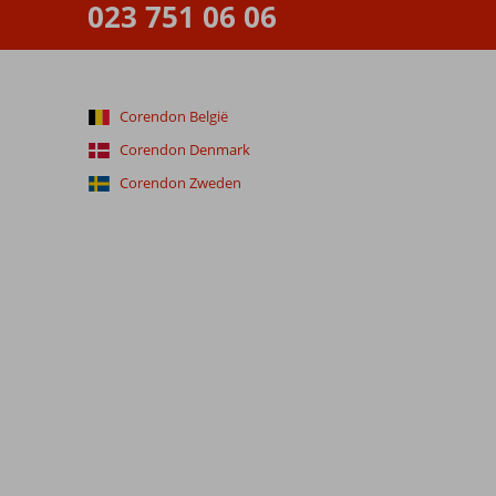
023 751 06 06
Corendon België
Corendon Denmark
Corendon Zweden