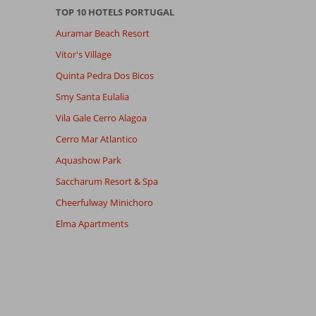
TOP 10 HOTELS PORTUGAL
Auramar Beach Resort
Vitor's Village
Quinta Pedra Dos Bicos
Smy Santa Eulalia
Vila Gale Cerro Alagoa
Cerro Mar Atlantico
Aquashow Park
Saccharum Resort & Spa
Cheerfulway Minichoro
Elma Apartments