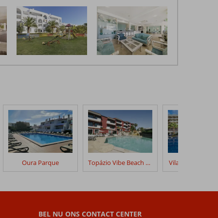
Oura Parque
Topázio Vibe Beach Hotel & Apartments
Vila Gale Cerro A
BEL NU ONS CONTACT CENTER