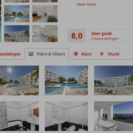
Meer lezen
8,0
Zeer goed
6 beoordelingen
oordelingen
Foto's & Video's
Kaart
Vlucht