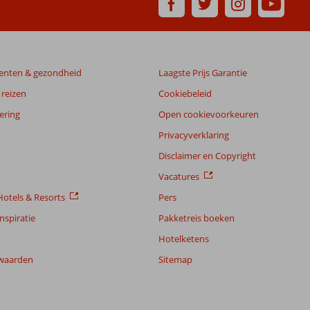
enten & gezondheid
Laagste Prijs Garantie
reizen
Cookiebeleid
ering
Open cookievoorkeuren
Privacyverklaring
Disclaimer en Copyright
Vacatures
otels & Resorts
Pers
nspiratie
Pakketreis boeken
Hotelketens
waarden
Sitemap