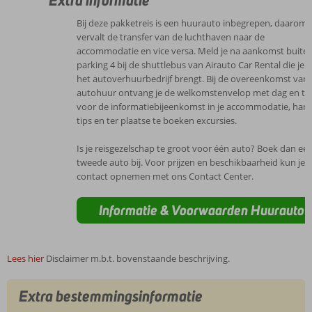
Bij deze pakketreis is een huurauto inbegrepen, daarom
vervalt de transfer van de luchthaven naar de
accommodatie en vice versa. Meld je na aankomst buite
parking 4 bij de shuttlebus van Airauto Car Rental die je 
het autoverhuurbedrijf brengt. Bij de overeenkomst van
autohuur ontvang je de welkomstenvelop met dag en tij
voor de informatiebijeenkomst in je accommodatie, han
tips en ter plaatse te boeken excursies.
Is je reisgezelschap te groot voor één auto? Boek dan ee
tweede auto bij. Voor prijzen en beschikbaarheid kun je
contact opnemen met ons Contact Center.
Informatie & Voorwaarden Huurauto
Lees hier
Disclaimer m.b.t. bovenstaande beschrijving.
Extra bestemmingsinformatie