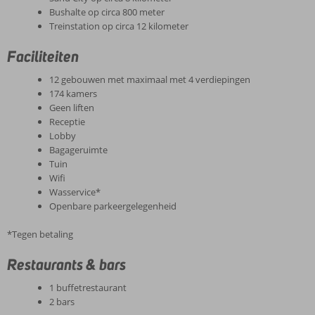
Bushalte op circa 800 meter
Treinstation op circa 12 kilometer
Faciliteiten
12 gebouwen met maximaal met 4 verdiepingen
174 kamers
Geen liften
Receptie
Lobby
Bagageruimte
Tuin
Wifi
Wasservice*
Openbare parkeergelegenheid
*Tegen betaling
Restaurants & bars
1 buffetrestaurant
2 bars