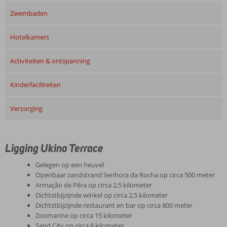
Zwembaden
Hotelkamers
Activiteiten & ontspanning
Kinderfaciliteiten
Verzorging
Ligging Ukino Terrace
Gelegen op een heuvel
Openbaar zandstrand Senhora da Rocha op circa 500 meter
Armação de Pêra op circa 2,5 kilometer
Dichtstbijzijnde winkel op circa 2,5 kilometer
Dichtstbijzijnde restaurant en bar op circa 800 meter
Zoomarine op circa 15 kilometer
Sand City op circa 8 kilometer