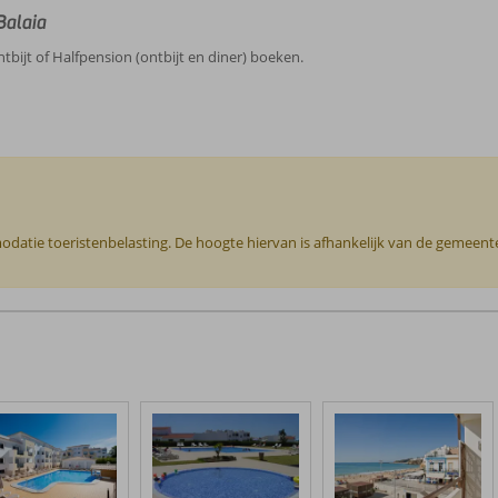
Balaia
ntbijt of Halfpension (ontbijt en diner) boeken.
odatie toeristenbelasting. De hoogte hiervan is afhankelijk van de gemeente o