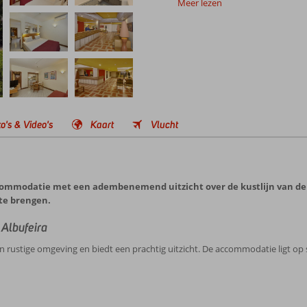
Meer lezen
o's & Video's
Kaart
Vlucht
commodatie met een adembenemend uitzicht over de kustlijn van de S
te brengen.
 Albufeira
n rustige omgeving en biedt een prachtig uitzicht. De accommodatie ligt op