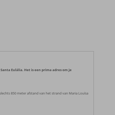
anta Eulália. Het is een prima adres om je
 slechts 850 meter afstand van het strand van Maria Louísa