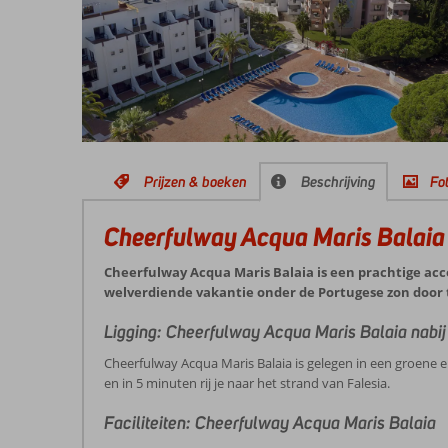
Prijzen & boeken
Beschrijving
Fot
Cheerfulway Acqua Maris Balaia
Cheerfulway Acqua Maris Balaia is een prachtige ac
welverdiende vakantie onder de Portugese zon door 
Ligging: Cheerfulway Acqua Maris Balaia nabij
Cheerfulway Acqua Maris Balaia is gelegen in een groene e
en in 5 minuten rij je naar het strand van Falesia.
Faciliteiten: Cheerfulway Acqua Maris Balaia