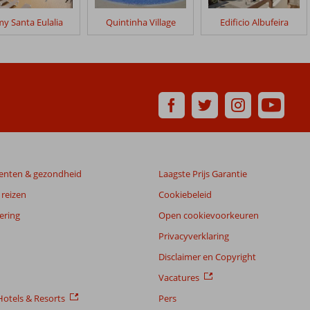
y Santa Eulalia
Quintinha Village
Edificio Albufeira
enten & gezondheid
Laagste Prijs Garantie
reizen
Cookiebeleid
ering
Open cookievoorkeuren
Privacyverklaring
Disclaimer en Copyright
Vacatures
otels & Resorts
Pers