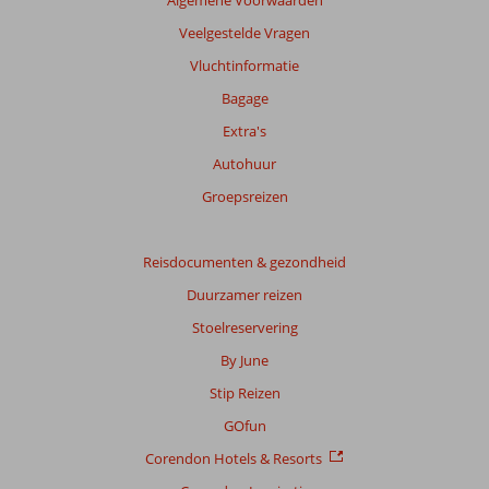
Veelgestelde Vragen
Vluchtinformatie
Bagage
Extra's
Autohuur
Groepsreizen
Reisdocumenten & gezondheid
Duurzamer reizen
Stoelreservering
By June
Stip Reizen
GOfun
Corendon Hotels & Resorts