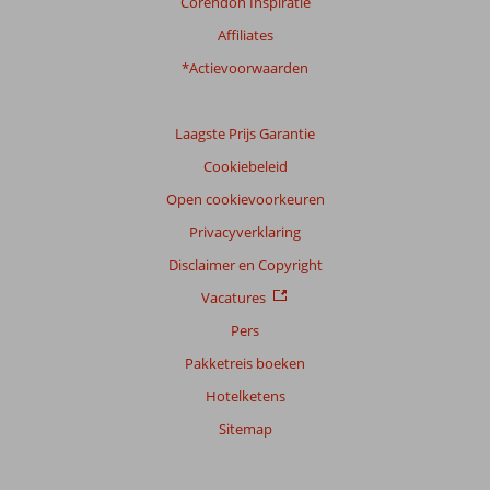
Corendon Inspiratie
Affiliates
*Actievoorwaarden
Laagste Prijs Garantie
Cookiebeleid
Open cookievoorkeuren
Privacyverklaring
Disclaimer en Copyright
Vacatures
Pers
Pakketreis boeken
Hotelketens
Sitemap