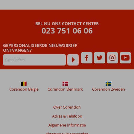
Ook All
Inclusive
boekbaar
BEL NU ONS CONTACT CENTER
023 751 06 06
GEPERSONALISEERDE NIEUWSBRIEF
ONTVANGEN?
Corendon België
Corendon Denmark
Corendon Zweden
Over Corendon
Adres & Telefoon
Algemene Informatie
Algemene Voorwaarden