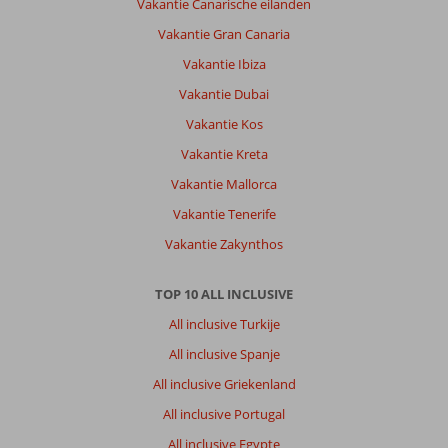
Vakantie Canarische eilanden
Vakantie Gran Canaria
Vakantie Ibiza
Vakantie Dubai
Vakantie Kos
Vakantie Kreta
Vakantie Mallorca
Vakantie Tenerife
Vakantie Zakynthos
TOP 10 ALL INCLUSIVE
All inclusive Turkije
All inclusive Spanje
All inclusive Griekenland
All inclusive Portugal
All inclusive Egypte