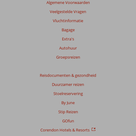
Algemene Voorwaarden
Veelgestelde Vragen
Vluchtinformatie
Bagage
Extra's
Autohuur
Groepsreizen
Reisdocumenten & gezondheid
Duurzamer reizen
Stoelreservering
By June
Stip Reizen
GOfun
Corendon Hotels & Resorts