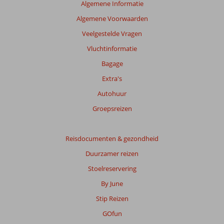
Algemene Informatie
Algemene Voorwaarden
Veelgestelde Vragen
Vluchtinformatie
Bagage
Extra's
Autohuur
Groepsreizen
Reisdocumenten & gezondheid
Duurzamer reizen
Stoelreservering
By June
Stip Reizen
GOfun