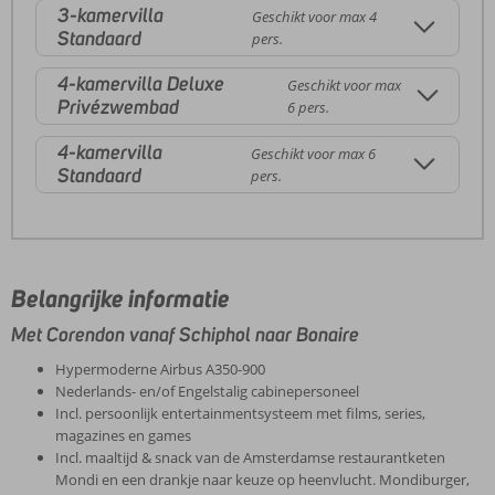
3-kamervilla
Geschikt voor max 4
Standaard
pers.
4-kamervilla Deluxe
Geschikt voor max
Privézwembad
6 pers.
4-kamervilla
Geschikt voor max 6
Standaard
pers.
Belangrijke informatie
Met Corendon vanaf Schiphol naar Bonaire
Hypermoderne Airbus A350-900
Nederlands- en/of Engelstalig cabinepersoneel
Incl. persoonlijk entertainmentsysteem met films, series,
magazines en games
Incl. maaltijd & snack van de Amsterdamse restaurantketen
Mondi en een drankje naar keuze op heenvlucht. Mondiburger,