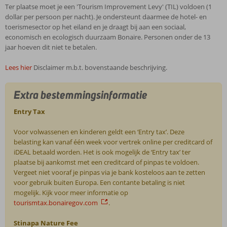
Ter plaatse moet je een 'Tourism Improvement Levy' (TIL) voldoen (1
dollar per persoon per nacht). Je ondersteunt daarmee de hotel- en
toerismesector op het eiland en je draagt bij aan een sociaal,
economisch en ecologisch duurzaam Bonaire. Personen onder de 13
jaar hoeven dit niet te betalen.
Lees hier
Disclaimer m.b.t. bovenstaande beschrijving.
Extra bestemmingsinformatie
Entry Tax
Voor volwassenen en kinderen geldt een ‘Entry tax’. Deze
belasting kan vanaf één week voor vertrek online per creditcard of
iDEAL betaald worden. Het is ook mogelijk de ‘Entry tax’ ter
plaatse bij aankomst met een creditcard of pinpas te voldoen.
Vergeet niet vooraf je pinpas via je bank kosteloos aan te zetten
voor gebruik buiten Europa. Een contante betaling is niet
mogelijk. Kijk voor meer informatie op
tourismtax.bonairegov.com
.
Stinapa Nature Fee