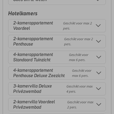
Hotelkamers
2-kamerappartement
Geschikt voor max 2
Voordeel
pers.
2-kamerappartement
Geschikt voor max 2
Penthouse
pers.
4-kamerappartement
Geschikt voor
Standaard Tuinzicht
max 6 pers.
4-kamerappartement
Geschikt voor
Penthouse Deluxe Zeezicht
max 6 pers.
3-kamervilla Deluxe
Geschikt voor max
Privézwembad
4 pers.
2-kamervilla Voordeel
Geschikt voor max
Privézwembad
2 pers.