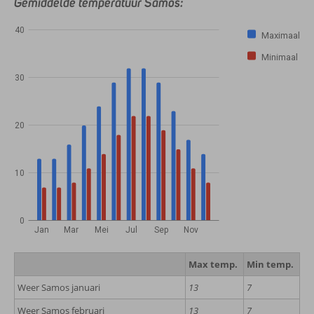
Gemiddelde temperatuur Samos:
40
Maximaal
Minimaal
30
20
10
0
Jan
Mar
Mei
Jul
Sep
Nov
Max temp.
Min temp.
Weer Samos januari
13
7
Weer Samos februari
13
7