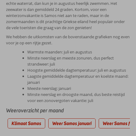
echte waterrat, dan kun je in augustus heerlijk zwemmen. Het
zeewater is dan gemiddeld 24 graden. Kortom, voor een
winterzonvakantie is Samos niet aan te raden, maar in de
zomermaanden is dit prachtige Griekse eiland heel populair onder
de vele toeristen die graag van de zon genieten!
We hebben de uitkomsten van de bovenstaande grafieken nog even
voor je op een rijtje gezet.
Warmste maanden: juli en augustus
Minste neerslag en meeste zonuren, dus perfect
strandweer: juli
Hoogste gemiddelde dagtemperatuur: juli en augustus
Laagste gemiddelde dagtemperatuur en koelste maand:
januari
Meeste neerslag: januari
Minste neerslag en droogste maand, dus beste reistijd
voor een zonovergoten vakantie: juli
Weeroverzicht per maand
Klimaat Samos
Weer Samos januari
Weer Samos febr