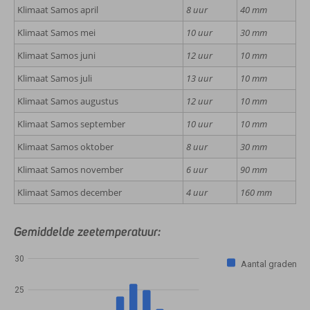
Klimaat Samos april
8 uur
40 mm
Klimaat Samos mei
10 uur
30 mm
Klimaat Samos juni
12 uur
10 mm
Klimaat Samos juli
13 uur
10 mm
Klimaat Samos augustus
12 uur
10 mm
Klimaat Samos september
10 uur
10 mm
Klimaat Samos oktober
8 uur
30 mm
Klimaat Samos november
6 uur
90 mm
Klimaat Samos december
4 uur
160 mm
Gemiddelde zeetemperatuur:
30
Aantal graden
25