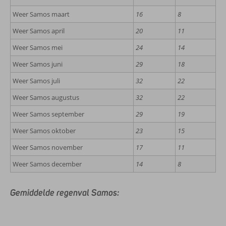
Weer Samos maart
16
8
Weer Samos april
20
11
Weer Samos mei
24
14
Weer Samos juni
29
18
Weer Samos juli
32
22
Weer Samos augustus
32
22
Weer Samos september
29
19
Weer Samos oktober
23
15
Weer Samos november
17
11
Weer Samos december
14
8
Gemiddelde regenval Samos: