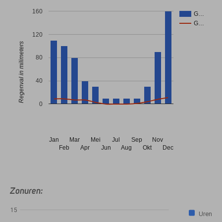
160
G…
G…
120
Regenval in milimeters
80
40
0
Jan
Mar
Mei
Jul
Sep
Nov
Feb
Apr
Jun
Aug
Okt
Dec
Zonuren:
15
Uren