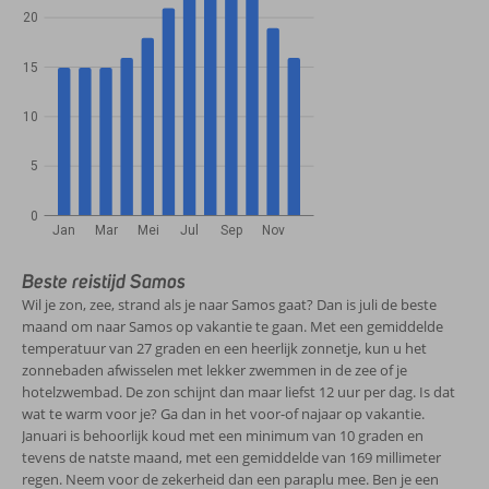
20
15
10
5
0
Jan
Mar
Mei
Jul
Sep
Nov
Beste reistijd Samos
Wil je zon, zee, strand als je naar Samos gaat? Dan is juli de beste
maand om naar Samos op vakantie te gaan. Met een gemiddelde
temperatuur van 27 graden en een heerlijk zonnetje, kun u het
zonnebaden afwisselen met lekker zwemmen in de zee of je
hotelzwembad. De zon schijnt dan maar liefst 12 uur per dag. Is dat
wat te warm voor je? Ga dan in het voor-of najaar op vakantie.
Januari is behoorlijk koud met een minimum van 10 graden en
tevens de natste maand, met een gemiddelde van 169 millimeter
regen. Neem voor de zekerheid dan een paraplu mee. Ben je een