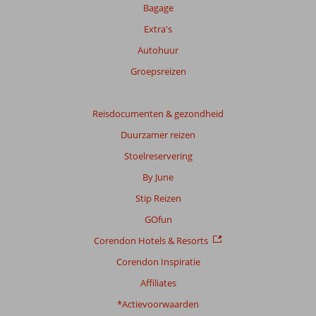
Bagage
Extra's
Autohuur
Groepsreizen
Reisdocumenten & gezondheid
Duurzamer reizen
Stoelreservering
By June
Stip Reizen
GOfun
Corendon Hotels & Resorts
Corendon Inspiratie
Affiliates
*Actievoorwaarden