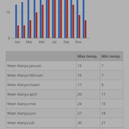
10
0
Jan
Mar
Mei
Jul
Sep
Nov
Max temp.
Min temp.
Weer Alanya januari
15
7
Weer Alanya februari
16
7
Weer Alanya maart
17
9
Weer Alanya april
20
11
Weer Alanya mei
24
15
Weer Alanya juni
27
18
Weer Alanya juli
30
21