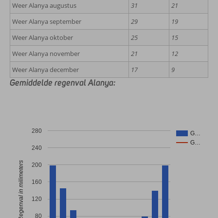
Weer Alanya augustus
31
21
Weer Alanya september
29
19
Weer Alanya oktober
25
15
Weer Alanya november
21
12
Weer Alanya december
17
9
Gemiddelde regenval Alanya:
280
G…
G…
240
Regenval in milimeters
200
160
120
80