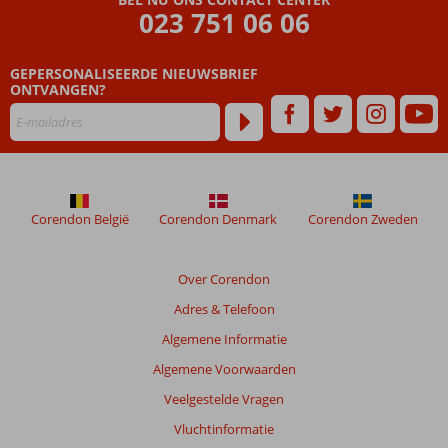
023 751 06 06
GEPERSONALISEERDE NIEUWSBRIEF
ONTVANGEN?
Corendon België
Corendon Denmark
Corendon Zweden
Over Corendon
Adres & Telefoon
Algemene Informatie
Algemene Voorwaarden
Veelgestelde Vragen
Vluchtinformatie