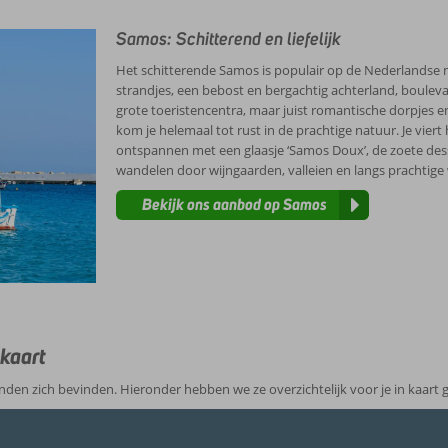
Samos: Schitterend en liefelijk
Het schitterende Samos is populair op de Nederlandse mark
strandjes, een bebost en bergachtig achterland, boulevar
grote toeristencentra, maar juist romantische dorpjes 
kom je helemaal tot rust in de prachtige natuur. Je viert
ontspannen met een glaasje ‘Samos Doux’, de zoete dess
wandelen door wijngaarden, valleien en langs prachtige w
Bekijk ons aanbod op Samos
 kaart
nden zich bevinden. Hieronder hebben we ze overzichtelijk voor je in kaart 