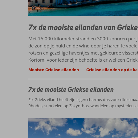
7x de mooiste eilanden van Grieke
Met 15.000 kilometer strand en 3000 zonuren per jaa
de zon op je huid en de wind door je haren te voel
rotsen en gezellige haventjes met gekleurde vissers
Kortom; voor ieder zijn behoefte is er wel een Griek
Mooiste Griekse eilanden
Griekse eilanden op de ka
7x de mooiste Griekse eilanden
Elk Grieks eiland heeft zijn eigen charme, dus voor elke sm
Rhodos, snorkelen op Zakynthos, wandelen op mysterieus L