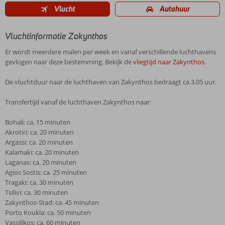
Vlucht
Autohuur
Vluchtinformatie Zakynthos
Er wordt meerdere malen per week en vanaf verschillende luchthavens
gevlogen naar deze bestemming. Bekijk de
vliegtijd naar Zakynthos
.
De vluchtduur naar de luchthaven van Zakynthos bedraagt ca 3.05 uur.
Transfertijd vanaf de luchthaven Zakynthos naar:
Bohali: ca. 15 minuten
Akrotiri: ca. 20 minuten
Argassi: ca. 20 minuten
Kalamaki: ca. 20 minuten
Laganas: ca. 20 minuten
Agios Sostis: ca. 25 minuten
Tragaki: ca. 30 minuten
Tsilivi: ca. 30 minuten
Zakynthos-Stad: ca. 45 minuten
Porto Koukla: ca. 50 minuten
Vassilikos: ca. 60 minuten