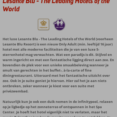
Lesante Blu - The Leading Hotels of the
World
Het luxe Lesante Blu - The Leading Hotels of the World (voorheen
Lesante Blu Resort) is een nieuw Only Adult (min. leeftijd 16 jaar)
hotel met alle moderne faciliteiten die je van een luxe 5-
sterrenhotel mag verwachten. Wat een paradijs is dit. Stijlvol en
warm ingericht en met een fantastische ligging direct aan zee. En
bovendien de plek voor een unieke smaakbeleving wanneer je
smult van gerechten in het buffet-, à-la-carte of fine
diningrestaurant. Uiteraard met het fantastische uitzicht over
zee. Ook in je suite geniet je hiervan. Hier zal het je aan niets
ontbreken, zeker wanneer je kiest voor een suite met
privézwembad.
Natuurlijk kun je ook een duik nemen in de infinitypool, relaxen
op je ligbedje op het zonneterras of ontspannen in het Spa
Center. Je hoeft het hotel eigenlijk niet te verlaten, maar het