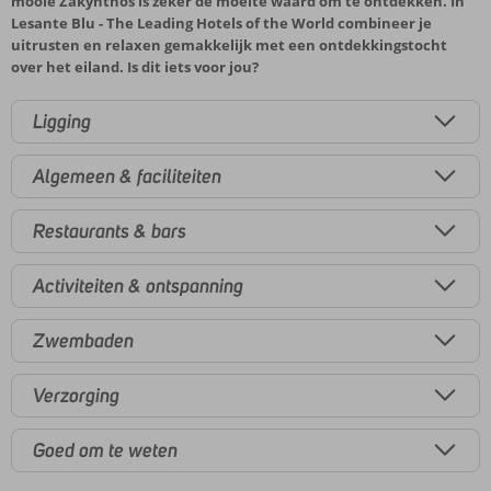
mooie Zakynthos is zeker de moeite waard om te ontdekken. In
Lesante Blu - The Leading Hotels of the World combineer je
uitrusten en relaxen gemakkelijk met een ontdekkingstocht
over het eiland. Is dit iets voor jou?
Ligging
Algemeen & faciliteiten
Restaurants & bars
Activiteiten & ontspanning
Zwembaden
Verzorging
Goed om te weten