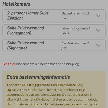
Hotelkamers
2-persoonskamer Suite
Geschikt voor max 2
Zeezicht
pers.
Suite Privézwembad
Geschikt voor max 2
(Honeymoon)
pers.
Suite Privézwembad
Geschikt voor max 2
(Signature)
pers.
Lees hier
Disclaimer m.b.t. bovenstaande beschrijving.
Extra bestemmingsinformatie
Toeristenbelasting (Climate Crisis Resilience Fee)
Op Zakynthos, Griekenland, betaal je bij aankomst in je
accommodatie een toeristenbelasting. De hoogte hiervan is
afhankelijk van het officiële aantal sterren van je accommodatie.
Het officiële aantal sterren kan afwijken van de classificering die