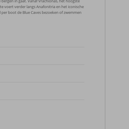
de bergen in gaat. Vanaf Vrachionas, het hoogste
 voert verder langs Anafonitria en het iconische
eel per boot de Blue Caves bezoeken of zwemmen