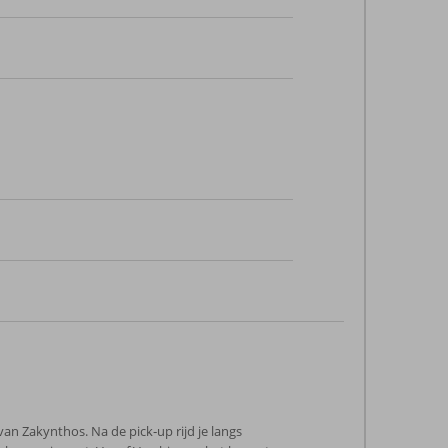
an Zakynthos. Na de pick‑up rijd je langs