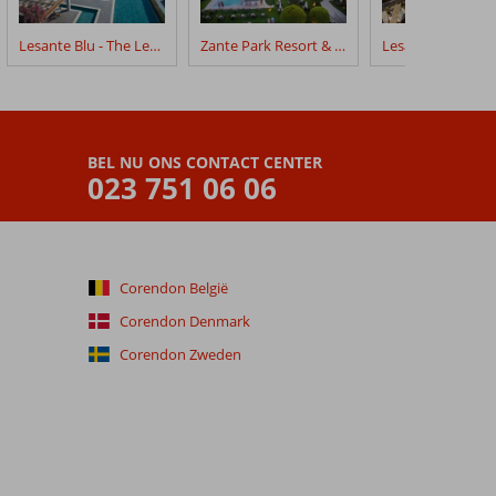
Lesante Blu - The Leading Hotels of the World
Zante Park Resort & Spa
BEL NU ONS CONTACT CENTER
023 751 06 06
Corendon België
Corendon Denmark
Corendon Zweden