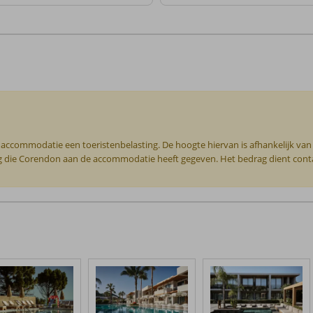
e accommodatie een toeristenbelasting. De hoogte hiervan is afhankelijk van 
ering die Corendon aan de accommodatie heeft gegeven. Het bedrag dient con