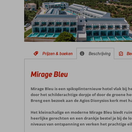
Prijzen & boeken
Beschrijving
Be
Mirage Bleu
Mirage Bleu is een spiksplinternieuw hotel vlak bij h
door het schilderachtige dorpje of door de groene 
Breng een bezoek aan de Agios Dionysios kerk met h
Het kleinschalige en moderne Mirage Bleu biedt ru
heerlijke gerechten en een drankje bestel je bij de
niveaus van ontspanning en verken het prachtige ei