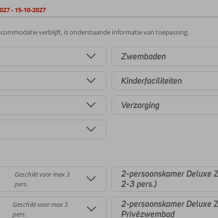
027 - 15-10-2027
commodatie verblijft, is onderstaande informatie van toepassing.
Zwembaden
Kinderfaciliteiten
Verzorging
2-persoonskamer Deluxe Z
Geschikt voor max 3
2-3 pers.)
pers.
2-persoonskamer Deluxe Z
Geschikt voor max 3
Privézwembad
pers.