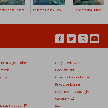
den Coast Resort
Lesante Classic - Preffered Hotels & Resorts
Contessina Suites
enten & gezondheid
Laagste Prijs Garantie
reizen
Cookiebeleid
ering
Open cookievoorkeuren
Privacyverklaring
Disclaimer en Copyright
Vacatures
otels & Resorts
Pers