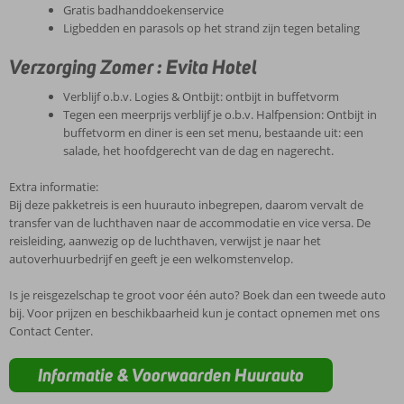
Gratis badhanddoekenservice
Ligbedden en parasols op het strand zijn tegen betaling
Verzorging Zomer : Evita Hotel
Verblijf o.b.v. Logies & Ontbijt: ontbijt in buffetvorm
Tegen een meerprijs verblijf je o.b.v. Halfpension: Ontbijt in
buffetvorm en diner is een set menu, bestaande uit: een
salade, het hoofdgerecht van de dag en nagerecht.
Extra informatie:
Bij deze pakketreis is een huurauto inbegrepen, daarom vervalt de
transfer van de luchthaven naar de accommodatie en vice versa. De
reisleiding, aanwezig op de luchthaven, verwijst je naar het
autoverhuurbedrijf en geeft je een welkomstenvelop.
Is je reisgezelschap te groot voor één auto? Boek dan een tweede auto
bij. Voor prijzen en beschikbaarheid kun je contact opnemen met ons
Contact Center.
Informatie & Voorwaarden Huurauto