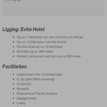
Ligging: Evita Hotel
Op ca. 1 kilometer van het centrum van Faliraki
Op ca. 1,2 kilometer van het strand
Rhodos-Stad op ca. 14 kilometer
Bushalte op ca. 900 meter
Winkels, restaurants en bars op ca. 800 meter
Faciliteiten
2 gebouwen met 3 verdiepingen
Er zijn geen liften aanwezig
62 kamers
Receptie
Kluisverhuur* bij de receptie
Bagageruimte
Lobby