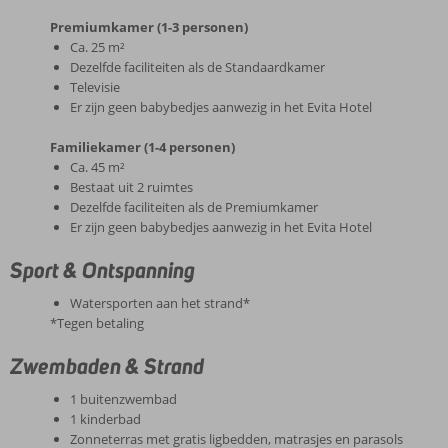
Premiumkamer (1-3 personen)
Ca. 25 m²
Dezelfde faciliteiten als de Standaardkamer
Televisie
Er zijn geen babybedjes aanwezig in het Evita Hotel
Familiekamer (1-4 personen)
Ca. 45 m²
Bestaat uit 2 ruimtes
Dezelfde faciliteiten als de Premiumkamer
Er zijn geen babybedjes aanwezig in het Evita Hotel
Sport & Ontspanning
Watersporten aan het strand*
*Tegen betaling
Zwembaden & Strand
1 buitenzwembad
1 kinderbad
Zonneterras met gratis ligbedden, matrasjes en parasols