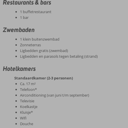
Restaurants & bars
1 buffetrestaurant
1 bar
Zwembaden
1 klein buitenzwembad
Zonneterras
Ligbedden gratis (zwembad)
Ligbedden en parasols tegen betaling (strand)
Hotelkamers
Standaardkamer (2-3 personen)
Ca. 17 m²
Telefoon*
Airconditioning (van juni t/m september)
Televisie
Koelkastje
Kluisje*
Wifi
Douche