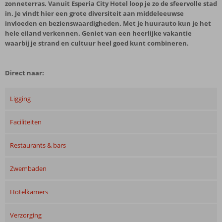
zonneterras. Vanuit Esperia City Hotel loop je zo de sfeervolle stad
in. Je vindt hier een grote diversiteit aan middeleeuwse
invloeden en bezienswaardigheden. Met je huurauto kun je het
hele eiland verkennen. Geniet van een heerlijke vakantie
waarbij je strand en cultuur heel goed kunt combineren.
Direct naar:
Ligging
Faciliteiten
Restaurants & bars
Zwembaden
Hotelkamers
Verzorging