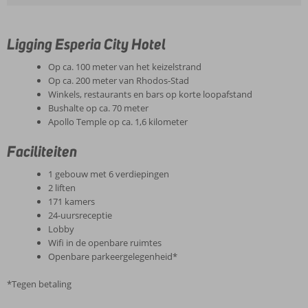
Ligging Esperia City Hotel
Op ca. 100 meter van het keizelstrand
Op ca. 200 meter van Rhodos-Stad
Winkels, restaurants en bars op korte loopafstand
Bushalte op ca. 70 meter
Apollo Temple op ca. 1,6 kilometer
Faciliteiten
1 gebouw met 6 verdiepingen
2 liften
171 kamers
24-uursreceptie
Lobby
Wifi in de openbare ruimtes
Openbare parkeergelegenheid*
*Tegen betaling