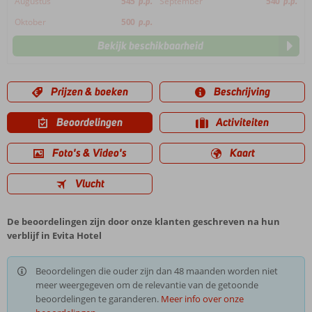
Augustus
545
p.p.
September
540
p.p.
Oktober
500
p.p.
Bekijk beschikbaarheid
Prijzen & boeken
Beschrijving
Beoordelingen
Activiteiten
Foto's & Video's
Kaart
Vlucht
De beoordelingen zijn door onze klanten geschreven na hun
verblijf in Evita Hotel
Beoordelingen die ouder zijn dan 48 maanden worden niet
meer weergegeven om de relevantie van de getoonde
beoordelingen te garanderen.
Meer info over onze