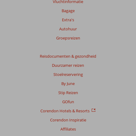
Vluchtinformatie
Bagage
Extra's
Autohuur
Groepsreizen
Reisdocumenten & gezondheid
Duurzamer reizen
Stoelreservering
By June
Stip Reizen
GOfun
Corendon Hotels & Resorts
Corendon Inspiratie
Affiliates