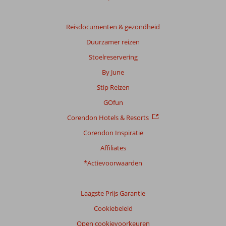
Reisdocumenten & gezondheid
Duurzamer reizen
Stoelreservering
By June
Stip Reizen
GOfun
Corendon Hotels & Resorts
Corendon Inspiratie
Affiliates
*Actievoorwaarden
Laagste Prijs Garantie
Cookiebeleid
Open cookievoorkeuren