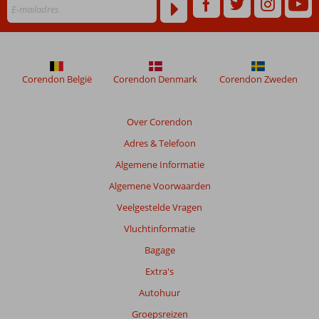
Corendon België
Corendon Denmark
Corendon Zweden
Over Corendon
Adres & Telefoon
Algemene Informatie
Algemene Voorwaarden
Veelgestelde Vragen
Vluchtinformatie
Bagage
Extra's
Autohuur
Groepsreizen