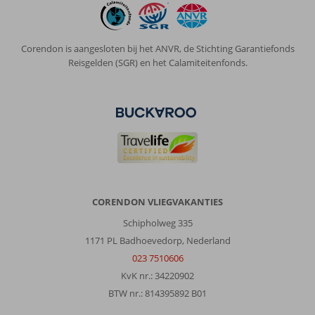
Corendon is aangesloten bij het ANVR, de Stichting Garantiefonds
Reisgelden (SGR) en het Calamiteitenfonds.
CORENDON VLIEGVAKANTIES
Schipholweg 335
1171 PL Badhoevedorp, Nederland
023 7510606
KvK nr.: 34220902
BTW nr.: 814395892 B01