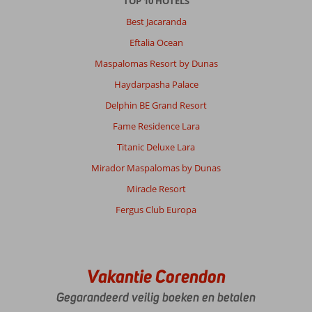
TOP 10 HOTELS
Best Jacaranda
Eftalia Ocean
Maspalomas Resort by Dunas
Haydarpasha Palace
Delphin BE Grand Resort
Fame Residence Lara
Titanic Deluxe Lara
Mirador Maspalomas by Dunas
Miracle Resort
Fergus Club Europa
Vakantie Corendon
Gegarandeerd veilig boeken en betalen