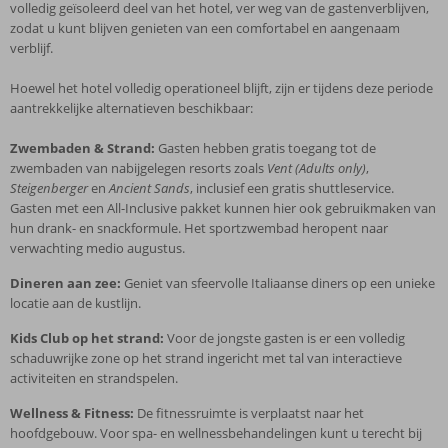
volledig geïsoleerd deel van het hotel, ver weg van de gastenverblijven,
zodat u kunt blijven genieten van een comfortabel en aangenaam
verblijf.
Hoewel het hotel volledig operationeel blijft, zijn er tijdens deze periode
aantrekkelijke alternatieven beschikbaar:
Zwembaden & Strand:
Gasten hebben gratis toegang tot de
zwembaden van nabijgelegen resorts zoals
Vent (Adults only)
,
Steigenberger
en
Ancient Sands
, inclusief een gratis shuttleservice.
Gasten met een All-Inclusive pakket kunnen hier ook gebruikmaken van
hun drank- en snackformule. Het sportzwembad heropent naar
verwachting medio augustus.
Dineren aan zee:
Geniet van sfeervolle Italiaanse diners op een unieke
locatie aan de kustlijn.
Kids Club op het strand:
Voor de jongste gasten is er een volledig
schaduwrijke zone op het strand ingericht met tal van interactieve
activiteiten en strandspelen.
Wellness & Fitness:
De fitnessruimte is verplaatst naar het
hoofdgebouw. Voor spa- en wellnessbehandelingen kunt u terecht bij