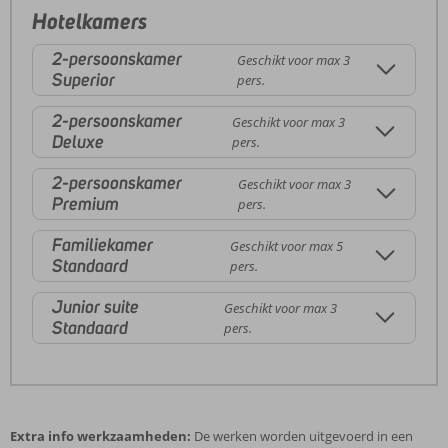
Hotelkamers
2-persoonskamer
Geschikt voor max 3
Superior
pers.
2-persoonskamer
Geschikt voor max 3
Deluxe
pers.
2-persoonskamer
Geschikt voor max 3
Premium
pers.
Familiekamer
Geschikt voor max 5
Standaard
pers.
Junior suite
Geschikt voor max 3
Standaard
pers.
Extra info werkzaamheden:
De werken worden uitgevoerd in een