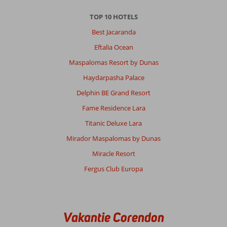
Over
El
TOP 10 HOTELS
Gouna:
Best Jacaranda
El
Eftalia Ocean
Gouna
leuk
Maspalomas Resort by Dunas
stadje
Haydarpasha Palace
met
genoeg
Delphin BE Grand Resort
winkels
Fame Residence Lara
en
restaurants.
Titanic Deluxe Lara
Qua
Mirador Maspalomas by Dunas
afstand
is
Miracle Resort
het
Fergus Club Europa
goed
te
lopen
maar
omdat
Vakantie Corendon
ik