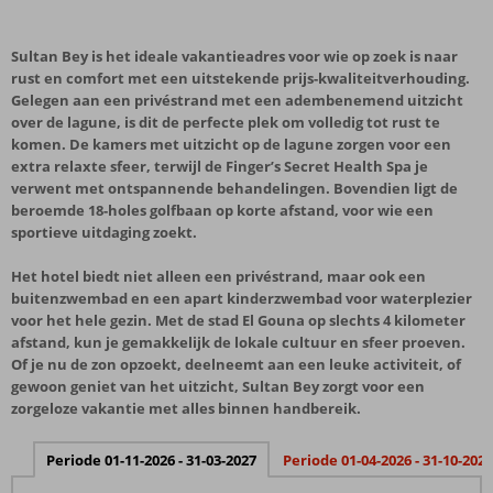
Sultan Bey is het ideale vakantieadres voor wie op zoek is naar
rust en comfort met een uitstekende prijs-kwaliteitverhouding.
Gelegen aan een privéstrand met een adembenemend uitzicht
over de lagune, is dit de perfecte plek om volledig tot rust te
komen. De kamers met uitzicht op de lagune zorgen voor een
extra relaxte sfeer, terwijl de Finger’s Secret Health Spa je
verwent met ontspannende behandelingen. Bovendien ligt de
beroemde 18-holes golfbaan op korte afstand, voor wie een
sportieve uitdaging zoekt.
Het hotel biedt niet alleen een privéstrand, maar ook een
buitenzwembad en een apart kinderzwembad voor waterplezier
voor het hele gezin. Met de stad El Gouna op slechts 4 kilometer
afstand, kun je gemakkelijk de lokale cultuur en sfeer proeven.
Of je nu de zon opzoekt, deelneemt aan een leuke activiteit, of
gewoon geniet van het uitzicht, Sultan Bey zorgt voor een
zorgeloze vakantie met alles binnen handbereik.
Periode 01-11-2026 - 31-03-2027
Periode 01-04-2026 - 31-10-2026