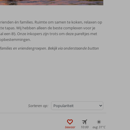
rienden én families. Ruimte om samen te koken, relaxen op
akte tapas. Wij hebben alleen de beste complexen voor je
l een 8!). Onze inkopers zijn trots om deze pareltjes met
r topbestemmingen.
families en vriendengroepen. Bekijk via onderstaande button
Sorteren op:
bewaar
10:00
aug 31°
C