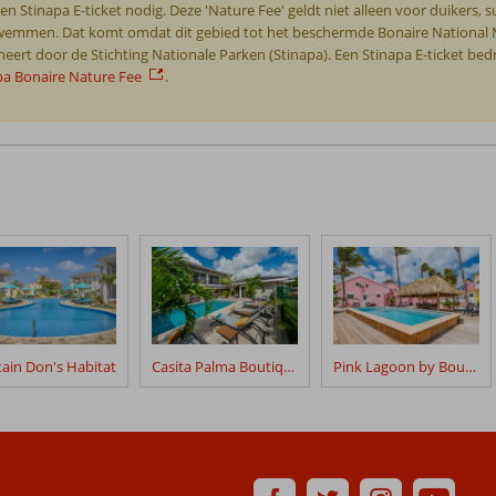
n Stinapa E-ticket nodig. Deze 'Nature Fee' geldt niet alleen voor duikers, 
t zwemmen. Dat komt omdat dit gebied tot het beschermde Bonaire National 
ert door de Stichting Nationale Parken (Stinapa). Een Stinapa E-ticket bedr
pa Bonaire Nature Fee
.
ain Don's Habitat
Casita Palma Boutique Resort
Pink Lagoon by Boutique Bonaire Unique Resorts