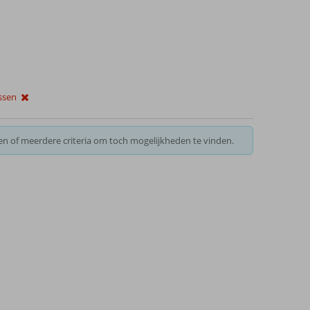
issen
en of meerdere criteria om toch mogelijkheden te vinden.