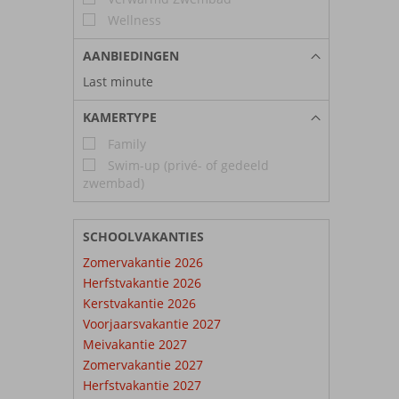
Wellness
AANBIEDINGEN
Last minute
KAMERTYPE
Family
Swim-up (privé- of gedeeld
zwembad)
SCHOOLVAKANTIES
Zomervakantie 2026
Herfstvakantie 2026
Kerstvakantie 2026
Voorjaarsvakantie 2027
Meivakantie 2027
Zomervakantie 2027
Herfstvakantie 2027