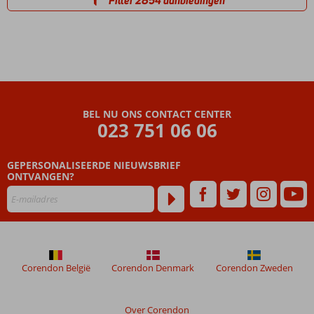
Filter 2854 aanbiedingen
BEL NU ONS CONTACT CENTER
023 751 06 06
GEPERSONALISEERDE NIEUWSBRIEF
ONTVANGEN?
Corendon België
Corendon Denmark
Corendon Zweden
Over Corendon