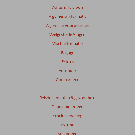
Adres & Telefoon
Algemene Informatie
Algemene Voorwaarden
Veelgestelde Vragen
Vluchtinformatie
Bagage
Extra's
Autohuur
Groepsreizen
Reisdocumenten & gezondheid
Duurzamer reizen
Stoelreservering
By June
Stip Reizen