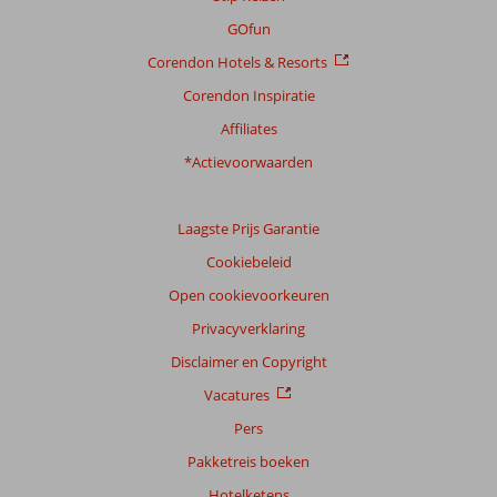
GOfun
Corendon Hotels & Resorts
Corendon Inspiratie
Affiliates
*Actievoorwaarden
Laagste Prijs Garantie
Cookiebeleid
Open cookievoorkeuren
Privacyverklaring
Disclaimer en Copyright
Vacatures
Pers
Pakketreis boeken
Hotelketens