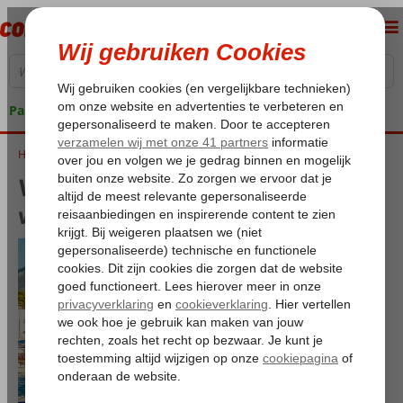
Pakketgarantie
Home
Vliegtijd Cyprus - Hoe lang is het vliegen naar Cyprus?
Vliegtijd Cyprus - Hoe lang is het
vliegen naar Cyprus?