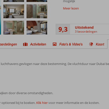
mogelijk
Meer lezen
9,3
Uitstekend
3 beoordelingen
oordelingen
Activiteiten
Foto's & Video's
Kaart
 luchthavens gevlogen naar deze bestemming. De vluchtduur naar Dubai bed
afwijken door diverse omstandigheden.
 optioneel bij te boeken.
Klik hier
voor meer informatie en de kosten.