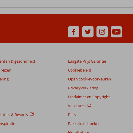
enten & gezondheid
Laagste Prijs Garantie
reizen
Cookiebeleid
ering
Open cookievoorkeuren
Privacyverklaring
Disclaimer en Copyright
Vacatures
otels & Resorts
Pers
nspiratie
Pakketreis boeken
Hotelketens