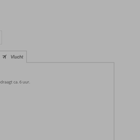
Vlucht
raagt ca. 6 uur.