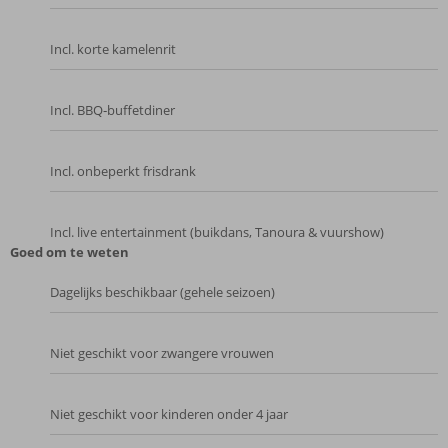
Incl. korte kamelenrit
Incl. BBQ‑buffetdiner
Incl. onbeperkt frisdrank
Incl. live entertainment (buikdans, Tanoura & vuurshow)
Goed om te weten
Dagelijks beschikbaar (gehele seizoen)
Niet geschikt voor zwangere vrouwen
Niet geschikt voor kinderen onder 4 jaar