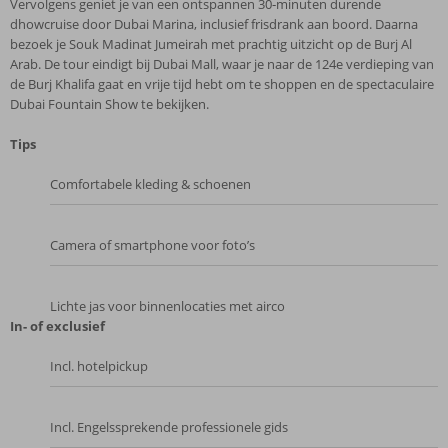
Vervolgens geniet je van een ontspannen 30‑minuten durende
dhowcruise door Dubai Marina, inclusief frisdrank aan boord. Daarna
bezoek je Souk Madinat Jumeirah met prachtig uitzicht op de Burj Al
Arab. De tour eindigt bij Dubai Mall, waar je naar de 124e verdieping van
de Burj Khalifa gaat en vrije tijd hebt om te shoppen en de spectaculaire
Dubai Fountain Show te bekijken.
Tips
Comfortabele kleding & schoenen
Camera of smartphone voor foto’s
Lichte jas voor binnenlocaties met airco
In- of exclusief
Incl. hotelpickup
Incl. Engelssprekende professionele gids