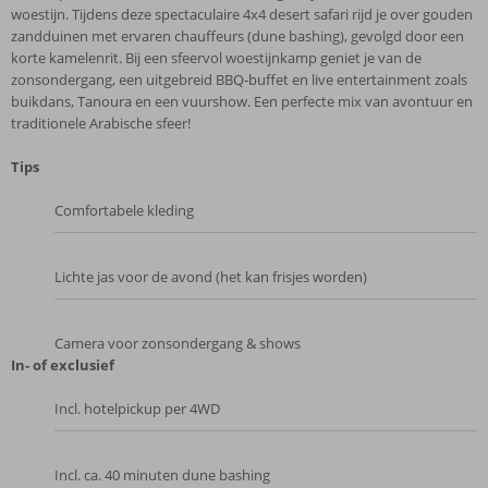
woestijn. Tijdens deze spectaculaire 4x4 desert safari rijd je over gouden
zandduinen met ervaren chauffeurs (dune bashing), gevolgd door een
korte kamelenrit. Bij een sfeervol woestijnkamp geniet je van de
zonsondergang, een uitgebreid BBQ‑buffet en live entertainment zoals
buikdans, Tanoura en een vuurshow. Een perfecte mix van avontuur en
traditionele Arabische sfeer!
Tips
Comfortabele kleding
Lichte jas voor de avond (het kan frisjes worden)
Camera voor zonsondergang & shows
In- of exclusief
Incl. hotelpickup per 4WD
Incl. ca. 40 minuten dune bashing