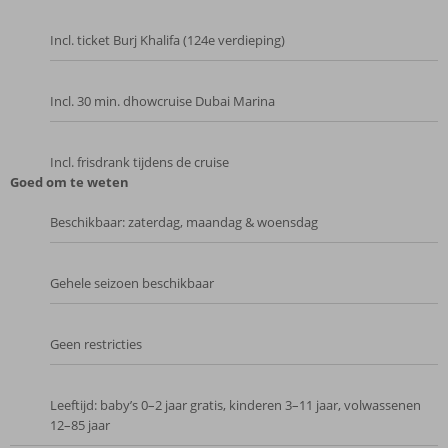
Incl. ticket Burj Khalifa (124e verdieping)
Incl. 30 min. dhowcruise Dubai Marina
Incl. frisdrank tijdens de cruise
Goed om te weten
Beschikbaar: zaterdag, maandag & woensdag
Gehele seizoen beschikbaar
Geen restricties
Leeftijd: baby’s 0–2 jaar gratis, kinderen 3–11 jaar, volwassenen
12–85 jaar