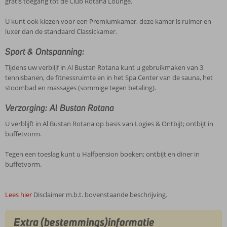
gratis toegang tot de Club Rotana Lounge.
U kunt ook kiezen voor een Premiumkamer, deze kamer is ruimer en
luxer dan de standaard Classickamer.
Sport & Ontspanning:
Tijdens uw verblijf in Al Bustan Rotana kunt u gebruikmaken van 3
tennisbanen, de fitnessruimte en in het Spa Center van de sauna, het
stoombad en massages (sommige tegen betaling).
Verzorging: Al Bustan Rotana
U verblijft in Al Bustan Rotana op basis van Logies & Ontbijt; ontbijt in
buffetvorm.
Tegen een toeslag kunt u Halfpension boeken; ontbijt en diner in
buffetvorm.
Lees hier
Disclaimer m.b.t. bovenstaande beschrijving.
Extra (bestemmings)informatie