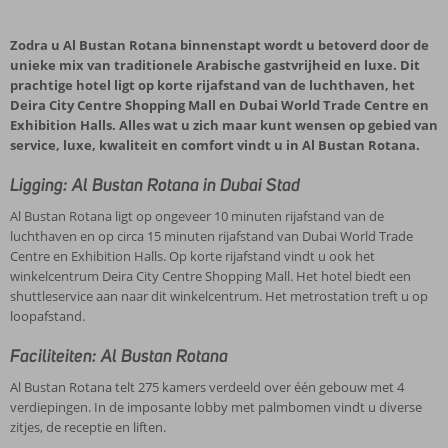
Zodra u Al Bustan Rotana binnenstapt wordt u betoverd door de
unieke mix van traditionele Arabische gastvrijheid en luxe. Dit
prachtige hotel ligt op korte rijafstand van de luchthaven, het
Deira City Centre Shopping Mall en Dubai World Trade Centre en
Exhibition Halls. Alles wat u zich maar kunt wensen op gebied van
service, luxe, kwaliteit en comfort vindt u in Al Bustan Rotana.
Ligging: Al Bustan Rotana in Dubai Stad
Al Bustan Rotana ligt op ongeveer 10 minuten rijafstand van de
luchthaven en op circa 15 minuten rijafstand van Dubai World Trade
Centre en Exhibition Halls. Op korte rijafstand vindt u ook het
winkelcentrum Deira City Centre Shopping Mall. Het hotel biedt een
shuttleservice aan naar dit winkelcentrum. Het metrostation treft u op
loopafstand.
Faciliteiten: Al Bustan Rotana
Al Bustan Rotana telt 275 kamers verdeeld over één gebouw met 4
verdiepingen. In de imposante lobby met palmbomen vindt u diverse
zitjes, de receptie en liften.