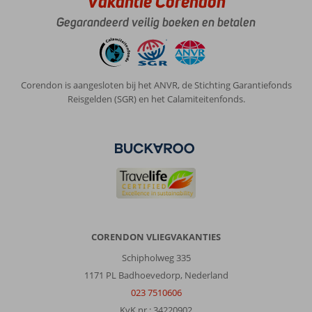
Vakantie Corendon
Gegarandeerd veilig boeken en betalen
Corendon is aangesloten bij het ANVR, de Stichting Garantiefonds
Reisgelden (SGR) en het Calamiteitenfonds.
CORENDON VLIEGVAKANTIES
Schipholweg 335
1171 PL Badhoevedorp, Nederland
023 7510606
KvK nr.: 34220902