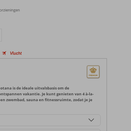
oorzieningen
Vlucht
otana is de ideale uitvalsbasis om de
ontspannen vakantie. Je kunt genieten van 4 à-la-
een zwembad, sauna en fitnessruimte, zodat je je