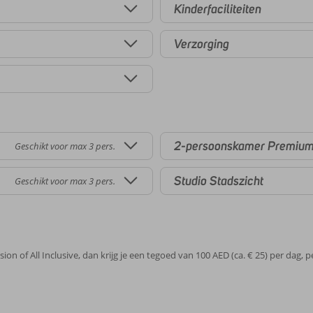
Kinderfaciliteiten
Verzorging
2-persoonskamer Premium 
Geschikt voor max 3 pers.
Studio Stadszicht
Geschikt voor max 3 pers.
sion of All Inclusive, dan krijg je een tegoed van 100 AED (ca. € 25) per dag, 