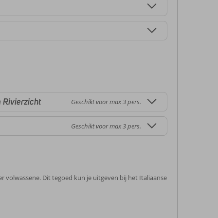
Rivierzicht
Geschikt voor max 3 pers.
Geschikt voor max 3 pers.
per volwassene. Dit tegoed kun je uitgeven bij het Italiaanse