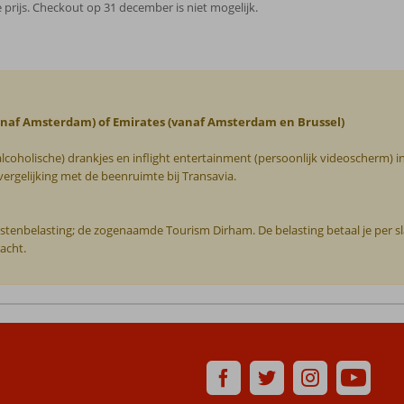
 prijs. Checkout op 31 december is niet mogelijk.
vanaf Amsterdam) of Emirates (vanaf Amsterdam en Brussel)
alcoholische) drankjes en inflight entertainment (persoonlijk videoscherm) i
rgelijking met de beenruimte bij Transavia.
oeristenbelasting; de zogenaamde Tourism Dirham. De belasting betaal je per 
acht.