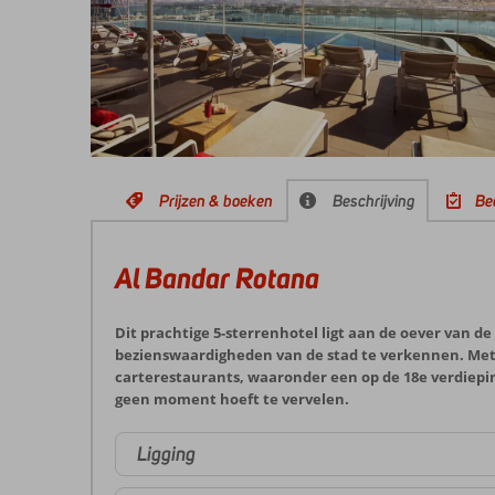
Prijzen & boeken
Beschrijving
Be
Al Bandar Rotana
Dit prachtige 5-sterrenhotel ligt aan de oever van d
bezienswaardigheden van de stad te verkennen. Met ui
carterestaurants, waaronder een op de 18e verdiepin
geen moment hoeft te vervelen.
Ligging