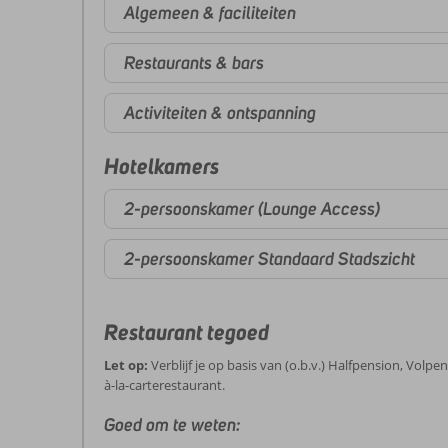
Algemeen & faciliteiten
Restaurants & bars
Activiteiten & ontspanning
Hotelkamers
2-persoonskamer (Lounge Access)
2-persoonskamer Standaard Stadszicht
Restaurant tegoed
Let op:
Verblijf je op basis van (o.b.v.) Halfpension, Volpen
à-la-carterestaurant.
Goed om te weten: