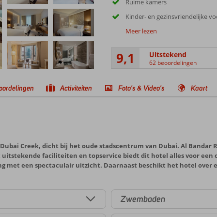
Ruime kamers
Kinder- en gezinsvriendelijke v
Meer lezen
9,1
Uitstekend
62 beoordelingen
oordelingen
Activiteiten
Foto's & Video's
Kaart
e Dubai Creek, dicht bij het oude stadscentrum van Dubai. Al Bandar R
tstekende faciliteiten en topservice biedt dit hotel alles voor een 
g met een spectaculair uitzicht. Daarnaast beschikt het hotel over 
Zwembaden