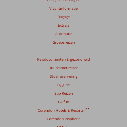
Vluchtinformatie
Bagage
Extra's
Autohuur
Groepsreizen
Reisdocumenten & gezondheid
Duurzamer reizen
Stoelreservering
By June
Stip Reizen
GOfun
Corendon Hotels & Resorts
Corendon Inspiratie