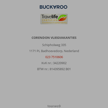
CORENDON VLIEGVAKANTIES
Schipholweg 335
1171 PL Badhoevedorp, Nederland
023 7510606
KvK nr.: 34220902
BTW nr.: 814395892 B01
TourWeb