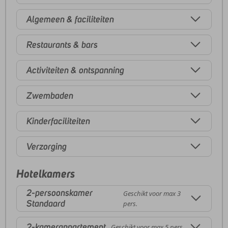
Algemeen & faciliteiten
Restaurants & bars
Activiteiten & ontspanning
Zwembaden
Kinderfaciliteiten
Verzorging
Hotelkamers
2-persoonskamer
Geschikt voor max 3
Standaard
pers.
2-kamerappartement
Geschikt voor max 5 pers.