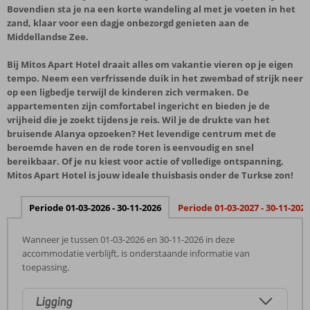
Bovendien sta je na een korte wandeling al met je voeten in het
zand, klaar voor een dagje onbezorgd genieten aan de
Middellandse Zee.
Bij Mitos Apart Hotel draait alles om vakantie vieren op je eigen
tempo. Neem een verfrissende duik in het zwembad of strijk neer
op een ligbedje terwijl de kinderen zich vermaken. De
appartementen zijn comfortabel ingericht en bieden je de
vrijheid die je zoekt tijdens je reis. Wil je de drukte van het
bruisende Alanya opzoeken? Het levendige centrum met de
beroemde haven en de rode toren is eenvoudig en snel
bereikbaar. Of je nu kiest voor actie of volledige ontspanning,
Mitos Apart Hotel is jouw ideale thuisbasis onder de Turkse zon!
Periode 01-03-2026 - 30-11-2026
Periode 01-03-2027 - 30-11-2027
Wanneer je tussen 01-03-2026 en 30-11-2026 in deze
accommodatie verblijft, is onderstaande informatie van
toepassing.
Ligging