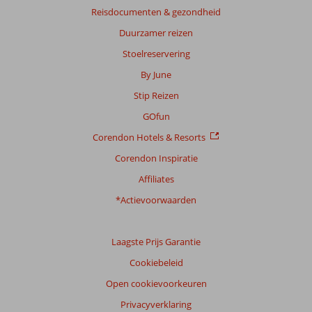
Reisdocumenten & gezondheid
Duurzamer reizen
Stoelreservering
By June
Stip Reizen
GOfun
Corendon Hotels & Resorts
Corendon Inspiratie
Affiliates
*Actievoorwaarden
Laagste Prijs Garantie
Cookiebeleid
Open cookievoorkeuren
Privacyverklaring