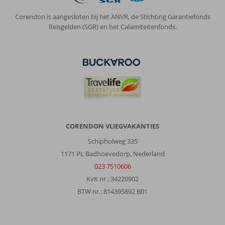
Corendon is aangesloten bij het ANVR, de Stichting Garantiefonds
Reisgelden (SGR) en het Calamiteitenfonds.
CORENDON VLIEGVAKANTIES
Schipholweg 335
1171 PL Badhoevedorp, Nederland
023 7510606
KvK nr.: 34220902
BTW nr.: 814395892 B01