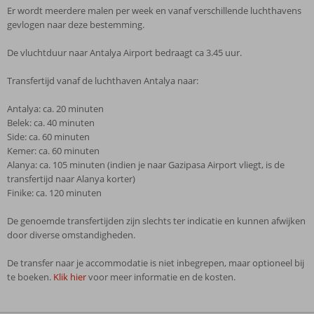
Er wordt meerdere malen per week en vanaf verschillende luchthavens
gevlogen naar deze bestemming.
De vluchtduur naar Antalya Airport bedraagt ca 3.45 uur.
Transfertijd vanaf de luchthaven Antalya naar:
Antalya: ca. 20 minuten
Belek: ca. 40 minuten
Side: ca. 60 minuten
Kemer: ca. 60 minuten
Alanya: ca. 105 minuten (indien je naar Gazipasa Airport vliegt, is de
transfertijd naar Alanya korter)
Finike: ca. 120 minuten
De genoemde transfertijden zijn slechts ter indicatie en kunnen afwijken
door diverse omstandigheden.
De transfer naar je accommodatie is niet inbegrepen, maar optioneel bij
te boeken.
Klik hier
voor meer informatie en de kosten.
De