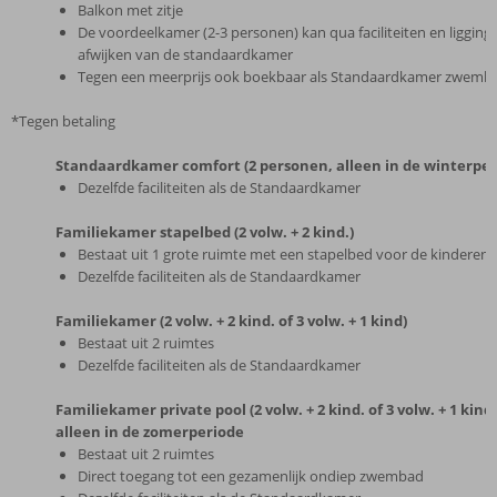
Balkon met zitje
De voordeelkamer (2-3 personen) kan qua faciliteiten en ligging
afwijken van de standaardkamer
Tegen een meerprijs ook boekbaar als Standaardkamer zwemba
*Tegen betaling
Standaardkamer comfort (2 personen, alleen in de winterper
Dezelfde faciliteiten als de Standaardkamer
Familiekamer stapelbed (2 volw. + 2 kind.)
Bestaat uit 1 grote ruimte met een stapelbed voor de kinderen
Dezelfde faciliteiten als de Standaardkamer
Familiekamer (2 volw. + 2 kind. of 3 volw. + 1 kind)
Bestaat uit 2 ruimtes
Dezelfde faciliteiten als de Standaardkamer
Familiekamer private pool (2 volw. + 2 kind. of 3 volw. + 1 kind)
alleen in de zomerperiode
Bestaat uit 2 ruimtes
Direct toegang tot een gezamenlijk ondiep zwembad