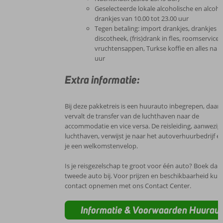
Geselecteerde lokale alcoholische en alcohol
drankjes van 10.00 tot 23.00 uur
Tegen betaling: import drankjes, drankjes i
discotheek, (fris)drank in fles, roomservice,
vruchtensappen, Turkse koffie en alles na 2
uur
Extra informatie:
Bij deze pakketreis is een huurauto inbegrepen, daa
vervalt de transfer van de luchthaven naar de
accommodatie en vice versa. De reisleiding, aanwezig
luchthaven, verwijst je naar het autoverhuurbedrijf en
je een welkomstenvelop.
Is je reisgezelschap te groot voor één auto? Boek dan
tweede auto bij. Voor prijzen en beschikbaarheid kun 
contact opnemen met ons Contact Center.
Informatie & Voorwaarden Huurau