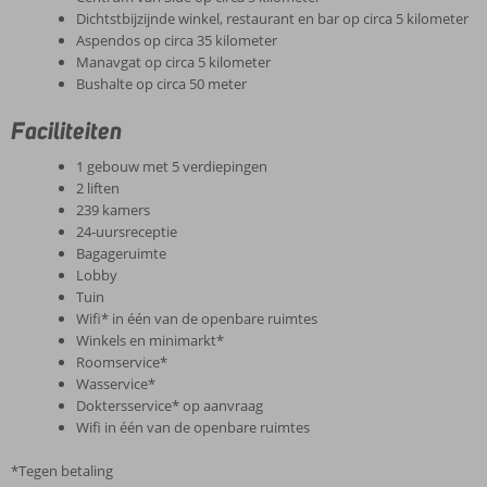
Dichtstbijzijnde winkel, restaurant en bar op circa 5 kilometer
Aspendos op circa 35 kilometer
Manavgat op circa 5 kilometer
Bushalte op circa 50 meter
Faciliteiten
1 gebouw met 5 verdiepingen
2 liften
239 kamers
24-uursreceptie
Bagageruimte
Lobby
Tuin
Wifi* in één van de openbare ruimtes
Winkels en minimarkt*
Roomservice*
Wasservice*
Doktersservice* op aanvraag
Wifi in één van de openbare ruimtes
*Tegen betaling