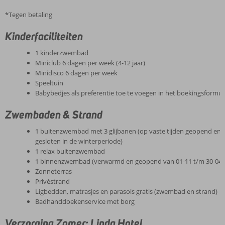
*Tegen betaling
Kinderfaciliteiten
1 kinderzwembad
Miniclub 6 dagen per week (4-12 jaar)
Minidisco 6 dagen per week
Speeltuin
Babybedjes als preferentie toe te voegen in het boekingsformul
Zwembaden & Strand
1 buitenzwembad met 3 glijbanen (op vaste tijden geopend en
gesloten in de winterperiode)
1 relax buitenzwembad
1 binnenzwembad (verwarmd en geopend van 01-11 t/m 30-04)
Zonneterras
Privéstrand
Ligbedden, matrasjes en parasols gratis (zwembad en strand)
Badhanddoekenservice met borg
Verzorging Zomer: Linda Hotel