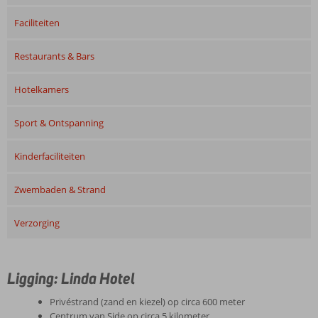
Faciliteiten
Restaurants & Bars
Hotelkamers
Sport & Ontspanning
Kinderfaciliteiten
Zwembaden & Strand
Verzorging
Ligging: Linda Hotel
Privéstrand (zand en kiezel) op circa 600 meter
Centrum van Side op circa 5 kilometer