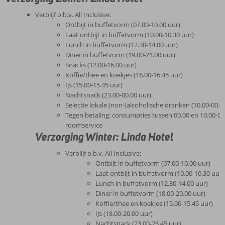
Verblijf o.b.v. All Inclusive:
Ontbijt in buffetvorm (07.00-10.00 uur)
Laat ontbijt in buffetvorm (10.00-10.30 uur)
Lunch in buffetvorm (12.30-14.00 uur)
Diner in buffetvorm (19.00-21.00 uur)
Snacks (12.00-16.00 uur)
Koffie/thee en koekjes (16.00-16.45 uur)
IJs (15.00-15.45 uur)
Nachtsnack (23.00-00.00 uur)
Selectie lokale (non-)alcoholische dranken (10.00-00.0
Tegen betaling: consumpties tussen 00.00 en 10.00-00
roomservice
Verzorging Winter: Linda Hotel
Verblijf o.b.v. All Inclusive:
Ontbijt in buffetvorm (07.00-10.00 uur)
Laat ontbijt in buffetvorm (10.00-10.30 uur)
Lunch in buffetvorm (12.30-14.00 uur)
Diner in buffetvorm (18.00-20.00 uur)
Koffie/thee en koekjes (15.00-15.45 uur)
IJs (18.00-20.00 uur)
Nachtsnack (23.00-23.45 uur)