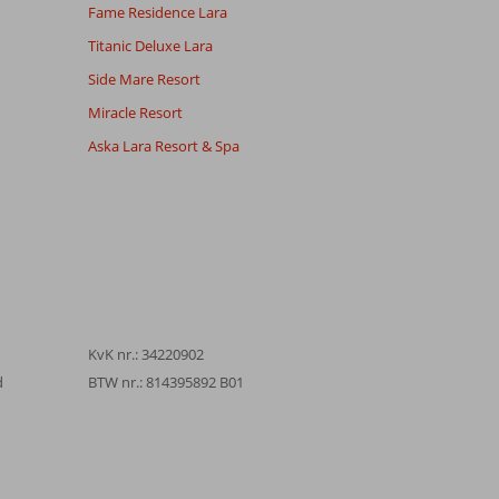
Fame Residence Lara
Titanic Deluxe Lara
Side Mare Resort
Miracle Resort
Aska Lara Resort & Spa
KvK nr.: 34220902
d
BTW nr.: 814395892 B01