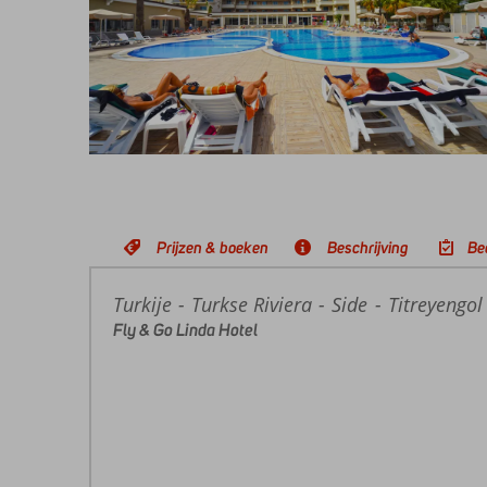
Prijzen & boeken
Beschrijving
Be
Turkije
Home
Turkse Riviera
Side
Titreyengol
Fly & Go Linda Hotel