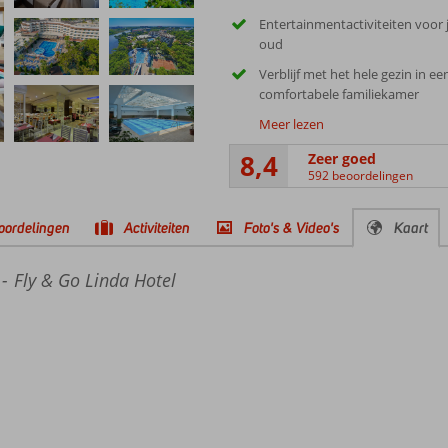
Entertainmentactiviteiten voor 
oud
Verblijf met het hele gezin in ee
comfortabele familiekamer
Meer lezen
8,4
Zeer goed
592 beoordelingen
oordelingen
Activiteiten
Foto's & Video's
Kaart
Fly & Go Linda Hotel