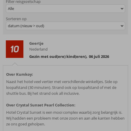
Filter reisgezelschap
Alle
Sorteren op
datum (nieuw > oud)
Geertje
10
Nederland
Gezin met oud(ere) kind(eren)
,
06 juli 2026
Over Kumkoy:
Naast het hotel veel vertier met verschillende winkeltjes. Side op
loopafstand (30 minuten). Strand ook op loopafstand of met de
shuttle bus. Bij het strand ook all inclusive.
Over Crystal Sunset Pearl Collection:
Hotel Crystal Sunset is een mooi complex waarbij zorg belangrijk is.
Wij hadden een probleem met onze zoon en aan alle kanten hebben
ze ons goed geholpen.