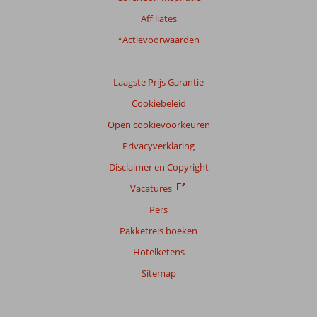
Affiliates
*Actievoorwaarden
Laagste Prijs Garantie
Cookiebeleid
Open cookievoorkeuren
Privacyverklaring
Disclaimer en Copyright
Vacatures
Pers
Pakketreis boeken
Hotelketens
Sitemap