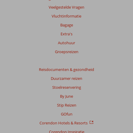
Veelgestelde Vragen
Vluchtinformatie
Bagage
Extra's
Autohuur
Groepsreizen
Reisdocumenten & gezondheid
Duurzamer reizen
Stoelreservering
By June
Stip Reizen
GOfun
Corendon Hotels & Resorts
Corendon Inspiratie