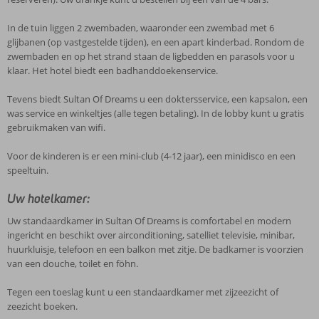
In de tuin liggen 2 zwembaden, waaronder een zwembad met 6
glijbanen (op vastgestelde tijden), en een apart kinderbad. Rondom de
zwembaden en op het strand staan de ligbedden en parasols voor u
klaar. Het hotel biedt een badhanddoekenservice.
Tevens biedt Sultan Of Dreams u een doktersservice, een kapsalon, een
was service en winkeltjes (alle tegen betaling). In de lobby kunt u gratis
gebruikmaken van wifi.
Voor de kinderen is er een mini-club (4-12 jaar), een minidisco en een
speeltuin.
Uw hotelkamer:
Uw standaardkamer in Sultan Of Dreams is comfortabel en modern
ingericht en beschikt over airconditioning, satelliet televisie, minibar,
huurkluisje, telefoon en een balkon met zitje. De badkamer is voorzien
van een douche, toilet en föhn.
Tegen een toeslag kunt u een standaardkamer met zijzeezicht of
zeezicht boeken.