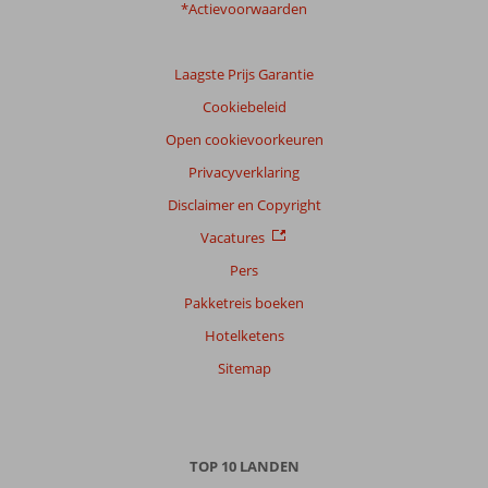
*Actievoorwaarden
Laagste Prijs Garantie
Cookiebeleid
Open cookievoorkeuren
Privacyverklaring
Disclaimer en Copyright
Vacatures
Pers
Pakketreis boeken
Hotelketens
Sitemap
TOP 10 LANDEN