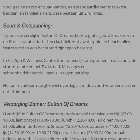
Voor gezinnen zijn er quadkamers, een standaardkamer met extra
bedden, en familiekamers, deze bestaan uit 2 ruimtes.
Sport & Ontspanning:
Tijdens uw verblijf in Sultan Of Dreams kunt u gratis gebruikmaken van
de fitnessruimte, darts, boccia, tafeltennis, waterpolo en beachvolley.
Watersporten aan het strand zijn tegen betaling.
In het Spa & Wellness Center kunt u heerlijk ontspannen in de sauna, de
stoomruimte en het Turks bad. Massages en
schoonheidsbehandelingen zijn tegen betaling.
Het animatieteam zorgt zowel overdag als in de avond voor vermaak en
entertainment.
Verzorging Zomer: Sultan Of Dreams
U verblijft in Sultan Of Dreams op basis van All Inclusive: ontbijt (07.00-
10.00), laat ontbijt (10.00-10.30), lunch (12.30-14.00) en diner (19.00-
21.00), alle in buffetvorm. Snacks (12.30-16.00), patisserie (11.00-17.00),
ijs (14.30-16.00 en 19.00-21.00) en nachtsnack (23.00-24.00). 1 maal
tijdens uw verblijf kunt u dineren in één van de à la carte restaurants