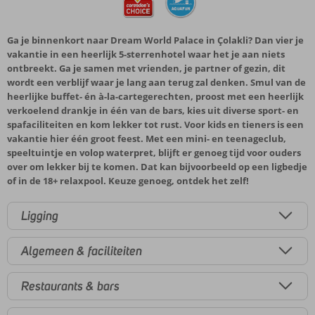
Ga je binnenkort naar Dream World Palace in Çolakli? Dan vier je
vakantie in een heerlijk 5-sterrenhotel waar het je aan niets
ontbreekt. Ga je samen met vrienden, je partner of gezin, dit
wordt een verblijf waar je lang aan terug zal denken. Smul van de
heerlijke buffet- én à-la-cartegerechten, proost met een heerlijk
verkoelend drankje in één van de bars, kies uit diverse sport- en
spafaciliteiten en kom lekker tot rust. Voor kids en tieners is een
vakantie hier één groot feest. Met een mini- en teenageclub,
speeltuintje en volop waterpret, blijft er genoeg tijd voor ouders
over om lekker bij te komen. Dat kan bijvoorbeeld op een ligbedje
of in de 18+ relaxpool. Keuze genoeg, ontdek het zelf!
Ligging
Algemeen & faciliteiten
Restaurants & bars