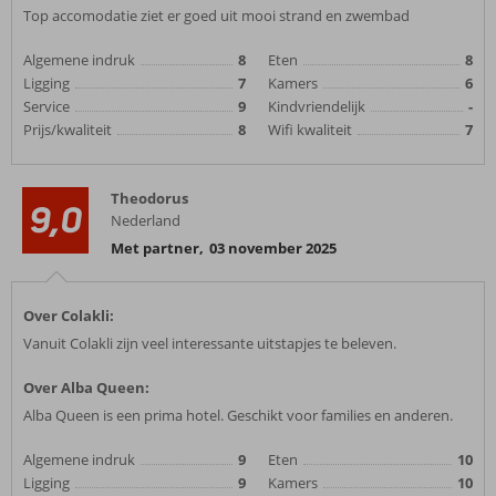
Top accomodatie ziet er goed uit mooi strand en zwembad
Algemene indruk
8
Eten
8
Ligging
7
Kamers
6
Service
9
Kindvriendelijk
-
Prijs/kwaliteit
8
Wifi kwaliteit
7
Theodorus
9,0
Nederland
Met partner
,
03 november 2025
Over Colakli:
Vanuit Colakli zijn veel interessante uitstapjes te beleven.
Over Alba Queen:
Alba Queen is een prima hotel. Geschikt voor families en anderen.
Algemene indruk
9
Eten
10
Ligging
9
Kamers
10