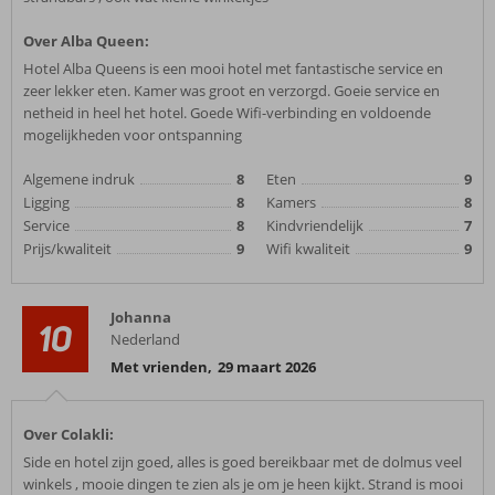
Over Alba Queen:
Hotel Alba Queens is een mooi hotel met fantastische service en
zeer lekker eten. Kamer was groot en verzorgd. Goeie service en
netheid in heel het hotel. Goede Wifi-verbinding en voldoende
mogelijkheden voor ontspanning
Algemene indruk
8
Eten
9
Ligging
8
Kamers
8
Service
8
Kindvriendelijk
7
Prijs/kwaliteit
9
Wifi kwaliteit
9
Johanna
10
Nederland
Met vrienden
,
29 maart 2026
Over Colakli:
Side en hotel zijn goed, alles is goed bereikbaar met de dolmus veel
winkels , mooie dingen te zien als je om je heen kijkt. Strand is mooi