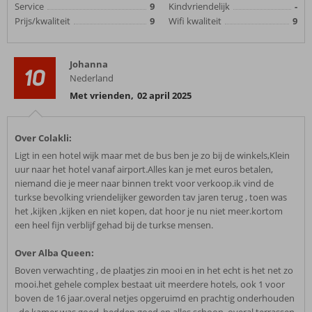
Service
9
Kindvriendelijk
-
Prijs/kwaliteit
9
Wifi kwaliteit
9
Johanna
10
Nederland
Met vrienden
,
02 april 2025
Over Colakli:
Ligt in een hotel wijk maar met de bus ben je zo bij de winkels,Klein
uur naar het hotel vanaf airport.Alles kan je met euros betalen,
niemand die je meer naar binnen trekt voor verkoop.ik vind de
turkse bevolking vriendelijker geworden tav jaren terug , toen was
het ,kijken ,kijken en niet kopen, dat hoor je nu niet meer.kortom
een heel fijn verblijf gehad bij de turkse mensen.
Over Alba Queen:
Boven verwachting , de plaatjes zin mooi en in het echt is het net zo
mooi.het gehele complex bestaat uit meerdere hotels, ook 1 voor
boven de 16 jaar.overal netjes opgeruimd en prachtig onderhouden