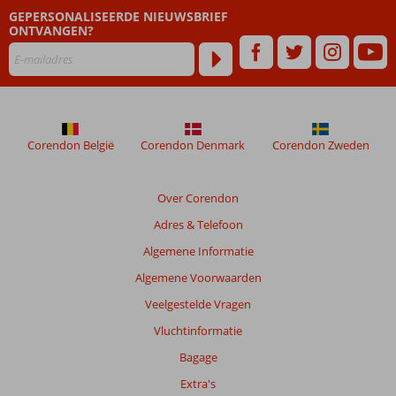
GEPERSONALISEERDE NIEUWSBRIEF
ONTVANGEN?
Corendon België
Corendon Denmark
Corendon Zweden
Over Corendon
Adres & Telefoon
Algemene Informatie
Algemene Voorwaarden
Veelgestelde Vragen
Vluchtinformatie
Bagage
Extra's