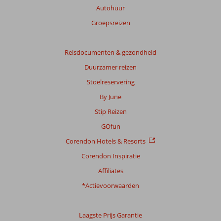
Autohuur
Groepsreizen
Reisdocumenten & gezondheid
Duurzamer reizen
Stoelreservering
By June
Stip Reizen
GOfun
Corendon Hotels & Resorts
Corendon Inspiratie
Affiliates
*Actievoorwaarden
Laagste Prijs Garantie