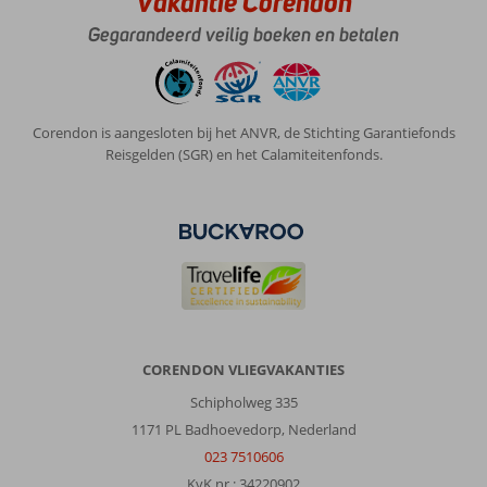
Vakantie Corendon
Gegarandeerd veilig boeken en betalen
Corendon is aangesloten bij het ANVR, de Stichting Garantiefonds
Reisgelden (SGR) en het Calamiteitenfonds.
CORENDON VLIEGVAKANTIES
Schipholweg 335
1171 PL Badhoevedorp, Nederland
023 7510606
KvK nr.: 34220902