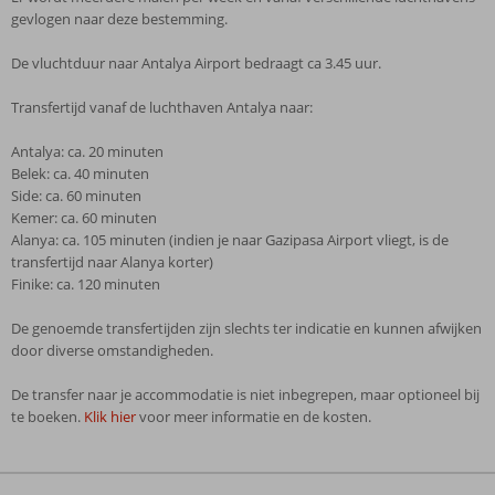
gevlogen naar deze bestemming.
De vluchtduur naar Antalya Airport bedraagt ca 3.45 uur.
Transfertijd vanaf de luchthaven Antalya naar:
Antalya: ca. 20 minuten
Belek: ca. 40 minuten
Side: ca. 60 minuten
Kemer: ca. 60 minuten
Alanya: ca. 105 minuten (indien je naar Gazipasa Airport vliegt, is de
transfertijd naar Alanya korter)
Finike: ca. 120 minuten
De genoemde transfertijden zijn slechts ter indicatie en kunnen afwijken
door diverse omstandigheden.
De transfer naar je accommodatie is niet inbegrepen, maar optioneel bij
te boeken.
Klik hier
voor meer informatie en de kosten.
De
beoordelingen