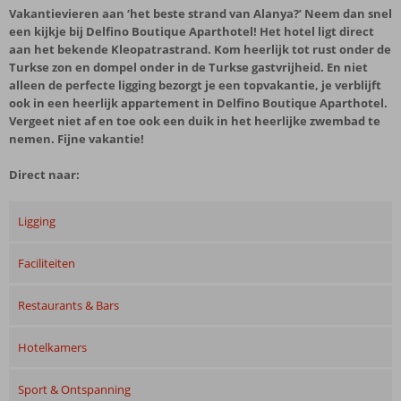
Vakantievieren aan ‘het beste strand van Alanya?’ Neem dan snel
een kijkje bij Delfino Boutique Aparthotel! Het hotel ligt direct
aan het bekende Kleopatrastrand. Kom heerlijk tot rust onder de
Turkse zon en dompel onder in de Turkse gastvrijheid. En niet
alleen de perfecte ligging bezorgt je een topvakantie, je verblijft
ook in een heerlijk appartement in Delfino Boutique Aparthotel.
Vergeet niet af en toe ook een duik in het heerlijke zwembad te
nemen. Fijne vakantie!
Direct naar:
Ligging
Faciliteiten
Restaurants & Bars
Hotelkamers
Sport & Ontspanning