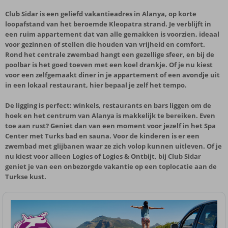
Club Sidar is een geliefd vakantieadres in Alanya, op korte
loopafstand van het beroemde Kleopatra strand. Je verblijft in
een ruim appartement dat van alle gemakken is voorzien, ideaal
voor gezinnen of stellen die houden van vrijheid en comfort.
Rond het centrale zwembad hangt een gezellige sfeer, en bij de
poolbar is het goed toeven met een koel drankje. Of je nu kiest
voor een zelfgemaakt diner in je appartement of een avondje uit
in een lokaal restaurant, hier bepaal je zelf het tempo.
De ligging is perfect: winkels, restaurants en bars liggen om de
hoek en het centrum van Alanya is makkelijk te bereiken. Even
toe aan rust? Geniet dan van een moment voor jezelf in het Spa
Center met Turks bad en sauna. Voor de kinderen is er een
zwembad met glijbanen waar ze zich volop kunnen uitleven. Of je
nu kiest voor alleen Logies of Logies & Ontbijt, bij Club Sidar
geniet je van een onbezorgde vakantie op een toplocatie aan de
Turkse kust.