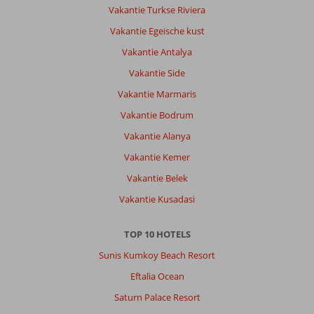
Eduard
8,0
Vakantie Turkse Riviera
Nederland
Vakantie Egeische kust
Met partner
,
21 september 2024
Vakantie Antalya
Vakantie Side
Over
Vakantie Marmaris
Alanya-
Vakantie Bodrum
Centrum:
Vakantie Alanya
dit
was
Vakantie Kemer
onze
Vakantie Belek
7e
keer
Vakantie Kusadasi
Alanya,
het
TOP 10 HOTELS
blijft
mooi,
Sunis Kumkoy Beach Resort
gezellig
Eftalia Ocean
en
heerlijk
Saturn Palace Resort
vertoeven