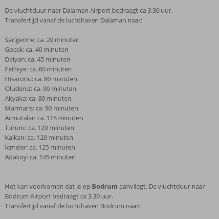
De vluchtduur naar Dalaman Airport bedraagt ca 3.30 uur.
Transfertijd vanaf de luchthaven Dalaman naar:
Sarigerme: ca. 20 minuten
Gocek: ca. 40 minuten
Dalyan: ca. 45 minuten
Fethiye: ca. 60 minuten
Hisaronu: ca. 80 minuten
Oludeniz: ca. 90 minuten
Akyaka: ca. 80 minuten
Marmaris: ca. 90 minuten
Armutalan ca. 115 minuten
Turunc: ca. 120 minuten
Kalkan: ca. 120 minuten
Icmeler: ca. 125 minuten
Adakoy: ca. 145 minuten
Het kan voorkomen dat je op
Bodrum
aanvliegt. De vluchtduur naar
Bodrum Airport bedraagt ca 3.30 uur.
Transfertijd vanaf de luchthaven Bodrum naar: