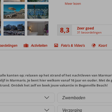
Meer lezen
8,3
Zeer goed
31 beoordelingen
oordelingen
Activiteiten
Foto's & Video's
Kaart
 alle kanten op; relaxen op het strand of het nachtleven van Marmari
blijf in Marmaris. Je bent hier welkom vanaf 16 jaar en ouder. Met de g
strand. Ontdek het zelf en boek jouw vakantie in Begonville Beach!
Zwembaden
Verzorging