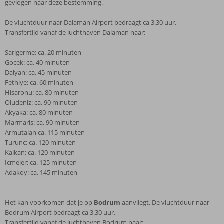
gevlogen naar deze bestemming.
De vluchtduur naar Dalaman Airport bedraagt ca 3.30 uur.
Transfertijd vanaf de luchthaven Dalaman naar:
Sarigerme: ca. 20 minuten
Gocek: ca. 40 minuten
Dalyan: ca. 45 minuten
Fethiye: ca. 60 minuten
Hisaronu: ca. 80 minuten
Oludeniz: ca. 90 minuten
Akyaka: ca. 80 minuten
Marmaris: ca. 90 minuten
Armutalan ca. 115 minuten
Turunc: ca. 120 minuten
Kalkan: ca. 120 minuten
Icmeler: ca. 125 minuten
Adakoy: ca. 145 minuten
Het kan voorkomen dat je op
Bodrum
aanvliegt. De vluchtduur naar
Bodrum Airport bedraagt ca 3.30 uur.
Transfertijd vanaf de luchthaven Bodrum naar: