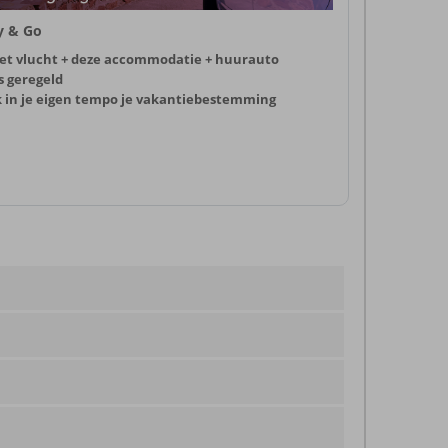
ly & Go
et vlucht + deze accommodatie + huurauto
s geregeld
k in je eigen tempo je vakantiebestemming