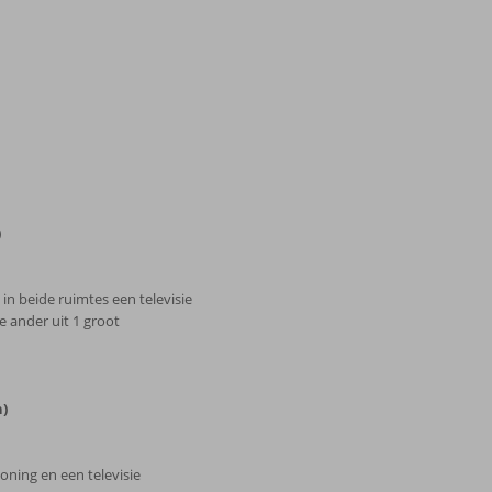
)
in beide ruimtes een televisie
 ander uit 1 groot
n)
ioning en een televisie