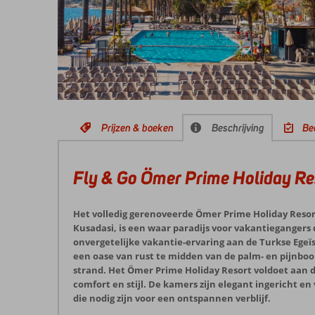
Prijzen & boeken
Beschrijving
Be
Fly & Go Ömer Prime Holiday Re
Het volledig gerenoveerde Ömer Prime Holiday Resort
Kusadasi, is een waar paradijs voor vakantiegangers 
onvergetelijke vakantie-ervaring aan de Turkse Egeïs
een oase van rust te midden van de palm- en pijnbo
strand. Het Ömer Prime Holiday Resort voldoet aan
comfort en stijl. De kamers zijn elegant ingericht en
die nodig zijn voor een ontspannen verblijf.