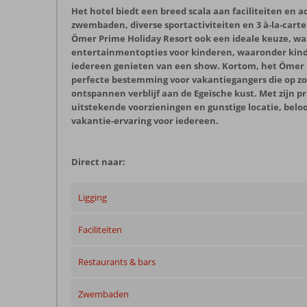
Het hotel biedt een breed scala aan faciliteiten en a
zwembaden, diverse sportactiviteiten en 3 à-la-carte
Ömer Prime Holiday Resort ook een ideale keuze, want
entertainmentopties voor kinderen, waaronder kinde
iedereen genieten van een show. Kortom, het Ömer P
perfecte bestemming voor vakantiegangers die op zo
ontspannen verblijf aan de Egeïsche kust. Met zijn 
uitstekende voorzieningen en gunstige locatie, beloo
vakantie-ervaring voor iedereen.
Direct naar:
Ligging
Faciliteiten
Restaurants & bars
Zwembaden