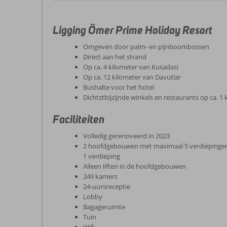
Ligging Ömer Prime Holiday Resort
Omgeven door palm- en pijnboombossen
Direct aan het strand
Op ca. 4 kilometer van Kusadasi
Op ca. 12 kilometer van Davutlar
Bushalte voor het hotel
Dichtstbijzijnde winkels en restaurants op ca. 1 
Faciliteiten
Volledig gerenoveerd in 2023
2 hoofdgebouwen met maximaal 5 verdiepinge
1 verdieping
Alleen liften in de hoofdgebouwen
249 kamers
24-uursreceptie
Lobby
Bagageruimte
Tuin