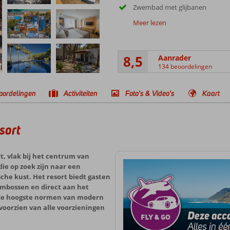
Zwembad met glijbanen
Meer lezen
8,5
Aanrader
134 beoordelingen
oordelingen
Activiteiten
Foto's & Video's
Kaart
sort
, vlak bij het centrum van
die op zoek zijn naar een
che kust. Het resort biedt gasten
ombossen en direct aan het
 de hoogste normen van modern
 voorzien van alle voorzieningen