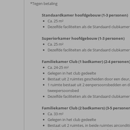
*Tegen betaling
Standaardkamer hoofdgebouw (1-3 personen)
Ca. 25 m²
Dezelfde faciliteiten als de Standaard clubkamer
Superiorkamer hoofdgebouw (1-3 personen)
Ca. 25 m²
Dezelfde faciliteiten als de Standaard clubkamer
Familiekamer Club (1 badkamer) (2-4 personen
Ca. 24-25 m²
Gelegen in het club gedeelte
Bestaat uit 2 ruimtes gescheiden door een deur, 
1 ruimte bestaat uit 2 eenpersoonsbedden en de
tweepersoonsbed
Dezelfde faciliteiten als de Standaard clubkamer
Familiekamer Club (2 badkamers) (3-5 persone
Ca. 33 m²
Gelegen in het club gedeelte
Bestaat uit 2 ruimtes, in beide ruimtes aircondit