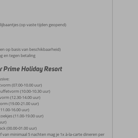
ijbaantjes (op vaste tijden geopend)
en op basis van beschikbaarheid)
g en tegen betaling
 Prime Holiday Resort
usive:
etvorm (07.00-10.00 uur)
 buffetvorm (10.00-10.30 uur)
vorm (12.30-14.00 uur)
vorm (19.00-21.00 uur)
(11.00-16.00 uur)
koekjes (11.00-19.00 uur)
uur)
ck (00.00-01.00 uur)
ijf van minimaal 5 nachten mag je 1x à-la-carte dineren per