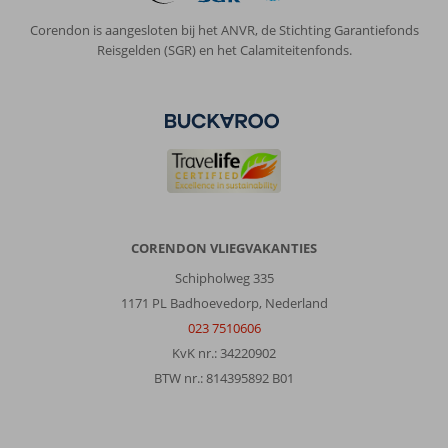
Corendon is aangesloten bij het ANVR, de Stichting Garantiefonds
Reisgelden (SGR) en het Calamiteitenfonds.
CORENDON VLIEGVAKANTIES
Schipholweg 335
1171 PL Badhoevedorp, Nederland
023 7510606
KvK nr.: 34220902
BTW nr.: 814395892 B01