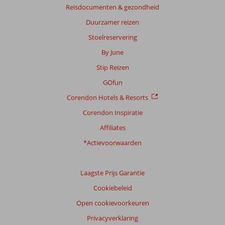
Reisdocumenten & gezondheid
Duurzamer reizen
Stoelreservering
By June
Stip Reizen
GOfun
Corendon Hotels & Resorts
Corendon Inspiratie
Affiliates
*Actievoorwaarden
Laagste Prijs Garantie
Cookiebeleid
Open cookievoorkeuren
Privacyverklaring