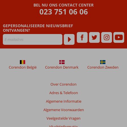
BEL NU ONS CONTACT CENTER
023 751 06 06
GEPERSONALISEERDE NIEUWSBRIEF
ONTVANGEN?
Corendon België
Corendon Denmark
Corendon Zweden
Over Corendon
Adres & Telefoon
Algemene Informatie
Algemene Voorwaarden
Veelgestelde Vragen
Vluchtinformatie