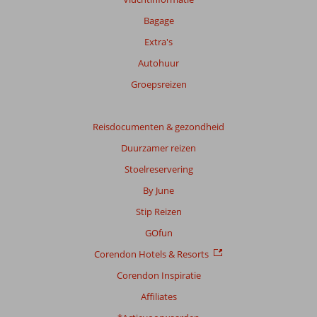
Bagage
Extra's
Autohuur
Groepsreizen
Reisdocumenten & gezondheid
Duurzamer reizen
Stoelreservering
By June
Stip Reizen
GOfun
Corendon Hotels & Resorts
Corendon Inspiratie
Affiliates