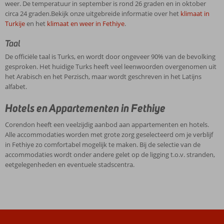
weer. De temperatuur in september is rond 26 graden en in oktober
circa 24 graden.Bekijk onze uitgebreide informatie over het
klimaat in
Turkije
en het
klimaat en weer in Fethiye
.
Taal
De officiële taal is Turks, en wordt door ongeveer 90% van de bevolking
gesproken. Het huidige Turks heeft veel leenwoorden overgenomen uit
het Arabisch en het Perzisch, maar wordt geschreven in het Latijns
alfabet.
Hotels en Appartementen in Fethiye
Corendon heeft een veelzijdig aanbod aan appartementen en hotels.
Alle accommodaties worden met grote zorg geselecteerd om je verblijf
in Fethiye zo comfortabel mogelijk te maken. Bij de selectie van de
accommodaties wordt onder andere gelet op de ligging t.o.v. stranden,
eetgelegenheden en eventuele stadscentra.