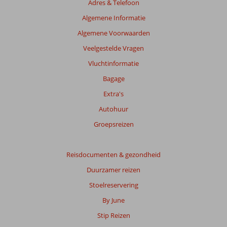
Adres & Telefoon
Algemene Informatie
Algemene Voorwaarden
Veelgestelde Vragen
Vluchtinformatie
Bagage
Extra's
Autohuur
Groepsreizen
Reisdocumenten & gezondheid
Duurzamer reizen
Stoelreservering
By June
Stip Reizen