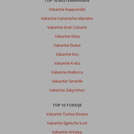
TOP 10 BESTEMMINGEN
Vakantie Kaapverdië
Vakantie Canarische eilanden
Vakantie Gran Canaria
Vakantie Ibiza
Vakantie Dubai
Vakantie Kos
Vakantie Kreta
Vakantie Mallorca
Vakantie Tenerife
Vakantie Zakynthos
TOP 10 TURKIJE
Vakantie Turkse Riviera
Vakantie Egeische kust
Vakantie Antalya