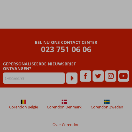
activiteiten
voor jong
en oud!
BEL NU ONS CONTACT CENTER
023 751 06 06
GEPERSONALISEERDE NIEUWSBRIEF
ONTVANGEN?
Corendon België
Corendon Denmark
Corendon Zweden
Over Corendon