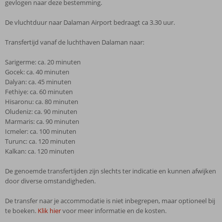
gevlogen naar deze bestemming.
De vluchtduur naar Dalaman Airport bedraagt ca 3.30 uur.
Transfertijd vanaf de luchthaven Dalaman naar:
Sarigerme: ca. 20 minuten
Gocek: ca. 40 minuten
Dalyan: ca. 45 minuten
Fethiye: ca. 60 minuten
Hisaronu: ca. 80 minuten
Oludeniz: ca. 90 minuten
Marmaris: ca. 90 minuten
Icmeler: ca. 100 minuten
Turunc: ca. 120 minuten
Kalkan: ca. 120 minuten
De genoemde transfertijden zijn slechts ter indicatie en kunnen afwijken
door diverse omstandigheden.
De transfer naar je accommodatie is niet inbegrepen, maar optioneel bij
te boeken.
Klik hier
voor meer informatie en de kosten.