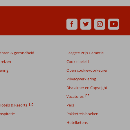
enten & gezondheid
Laagste Prijs Garantie
reizen
Cookiebeleid
ering
Open cookievoorkeuren
Privacyverklaring
Disclaimer en Copyright
Vacatures
otels & Resorts
Pers
nspiratie
Pakketreis boeken
Hotelketens