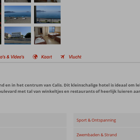
o's & Video's
Kaart
Vlucht
nd en in het centrum van Calis. Dit kleinschalige hotel is ideaal om 
oulevard met tal van winkeltjes en restaurants of heerlijk luieren a
Sport & Ontspanning
Zwembaden & Strand