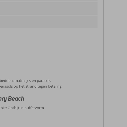
gbedden, matrasjes en parasols
arasols op het strand tegen betaling
ary Beach
tbijt: Ontbijt in buffetvorm