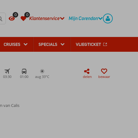
REGISTREER
CONTACT
0
0
Klantenservice
Mijn Corendon
CRUISES
SPECIALS
VLIEGTICKET
03:30
01:00
aug 33°
C
delen
bewaar
m van Calis